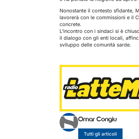
Nonostante il contesto sfidante, M
lavorerà con le commissioni e il C
concrete.
L’incontro con i sindaci si è chi
il dialogo con gli enti locali, aff
sviluppo delle comunità sarde.
Omar Congiu
Tutti gli articoli