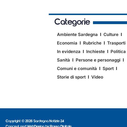
Categorie
Ambiente Sardegna
Culture
Economia
Rubriche
Trasporti
In evidenza
Inchieste
Politica
Sanità
Persone e personaggi
Comuni e comunità
Sport
Storie di sport
Video
Copyright © 2026 Sardegna Notizie 24
Concept and WebDesign by
Rosso Digitale