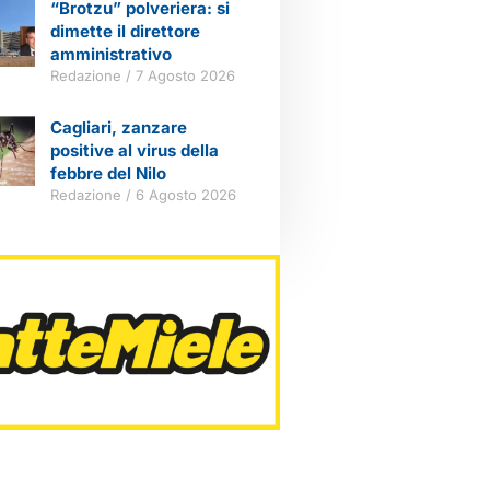
“Brotzu” polveriera: si
dimette il direttore
amministrativo
Redazione
7 Agosto 2026
Cagliari, zanzare
positive al virus della
febbre del Nilo
Redazione
6 Agosto 2026