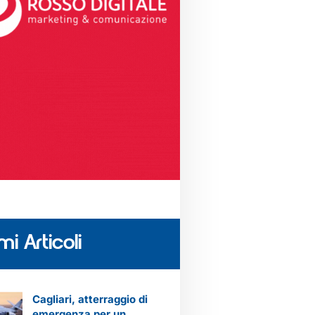
mi Articoli
Cagliari, atterraggio di
emergenza per un