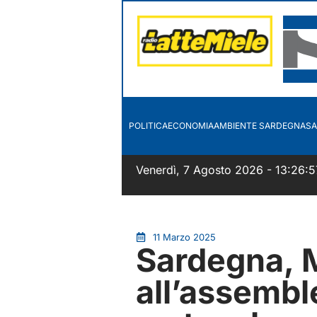
POLITICA
ECONOMIA
AMBIENTE SARDEGNA
SA
Venerdì, 7 Agosto 2026 - 13:26:5
11 Marzo 2025
Sardegna, 
all’assembl