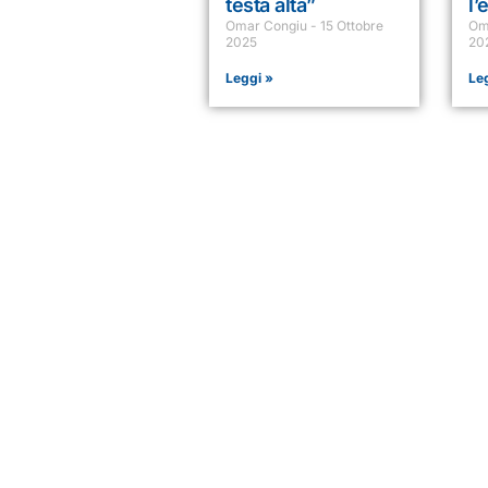
testa alta”
l’
Omar Congiu
15 Ottobre
Om
2025
20
Leggi »
Le