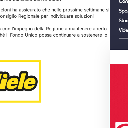
Com
eloni ha assicurato che nelle prossime settimane si
Spor
onsiglio Regionale per individuare soluzioni
Stor
uso con l’impegno della Regione a mantenere aperto
Vid
inché il Fondo Unico possa continuare a sostenere lo