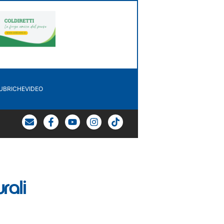
UBRICHE
VIDEO
rali