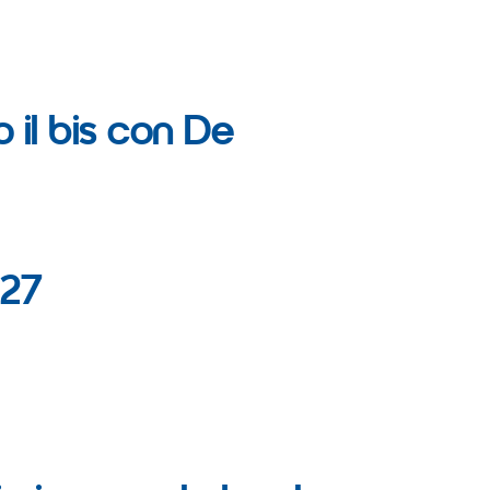
 il bis con De
027