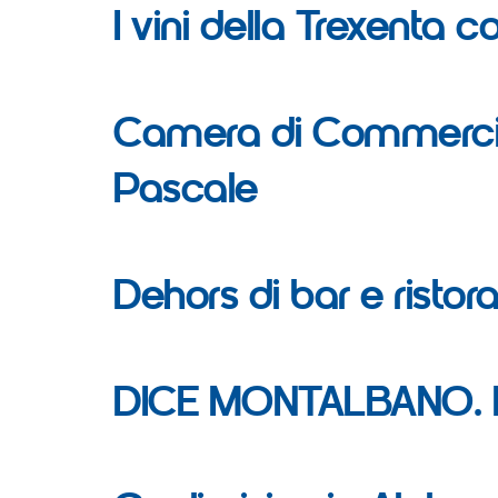
I vini della Trexenta
Camera di Commercio d
Pascale
Dehors di bar e ristora
DICE MONTALBANO. Ma