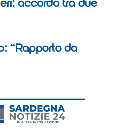
ieri: accordo tra due
no: “Rapporto da