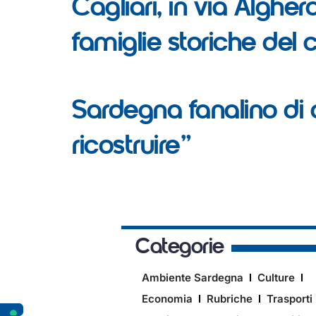
Cagliari, in via Alghe
famiglie storiche de
Sardegna fanalino di 
ricostruire”
Categorie
Ambiente Sardegna
Culture
Economia
Rubriche
Trasporti