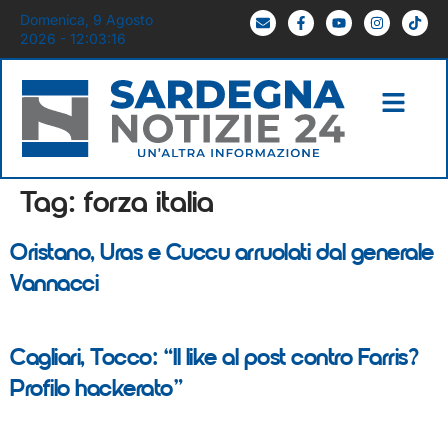
Domenica, 9 Agosto
2026 - 12:03:16
Tag:
forza italia
Oristano, Uras e Cuccu arruolati dal generale
Vannacci
Cagliari, Tocco: “Il like al post contro Farris?
Profilo hackerato”