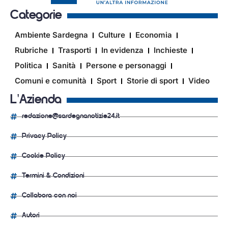
Categorie
Ambiente Sardegna
Culture
Economia
Rubriche
Trasporti
In evidenza
Inchieste
Politica
Sanità
Persone e personaggi
Comuni e comunità
Sport
Storie di sport
Video
L'Azienda
redazione@sardegnanotizie24.it
Privacy Policy
Cookie Policy
Termini & Condizioni
Collabora con noi
Autori