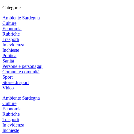
Categorie
Ambiente Sardegna
Culture
Economia
Rubriche
Trasporti
In evidenza
Inchieste
Politica
Sanità
Persone e personaggi
Comuni e comunità
Sport
Storie di sport
Video
Ambiente Sardegna
Culture
Economia
Rubriche
Trasporti
In evidenza
Inchieste