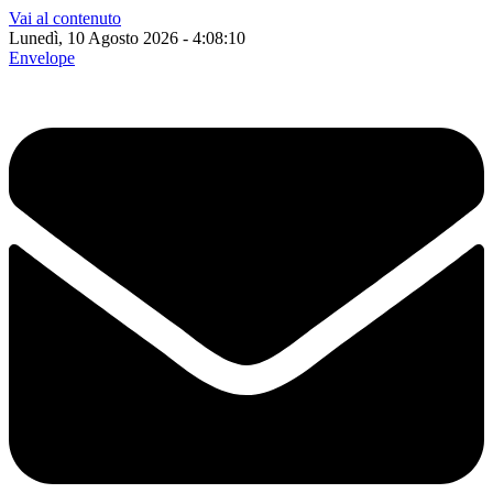
Vai al contenuto
Lunedì, 10 Agosto 2026 - 4:08:11
Envelope