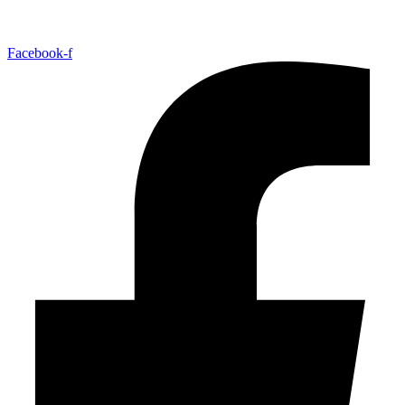
Facebook-f