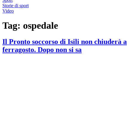
Sport
Storie di sport
Video
Tag:
ospedale
Il Pronto soccorso di Isili non chiuderà a
ferragosto. Dopo non si sa