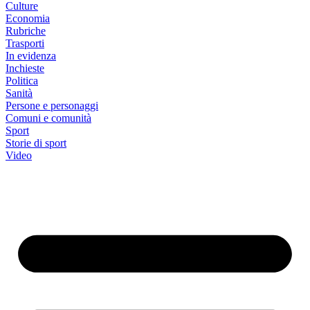
Culture
Economia
Rubriche
Trasporti
In evidenza
Inchieste
Politica
Sanità
Persone e personaggi
Comuni e comunità
Sport
Storie di sport
Video