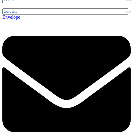
Lunedì, 10 Agosto 2026 - 4:08:11
Envelope