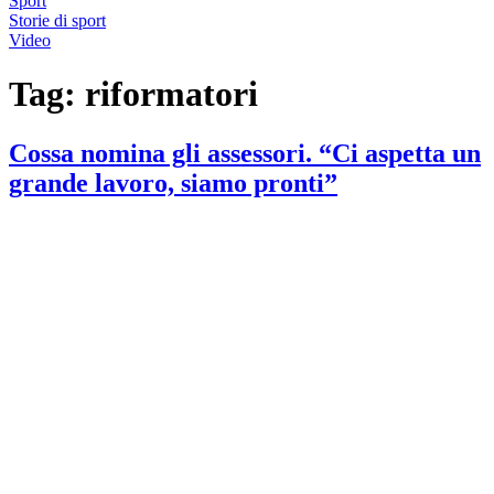
Sport
Storie di sport
Video
Tag:
riformatori
Cossa nomina gli assessori. “Ci aspetta un
grande lavoro, siamo pronti”