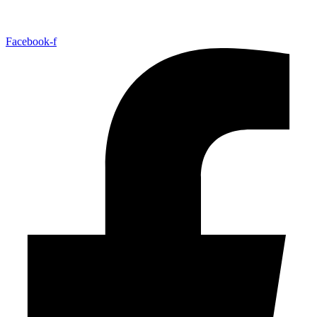
Facebook-f