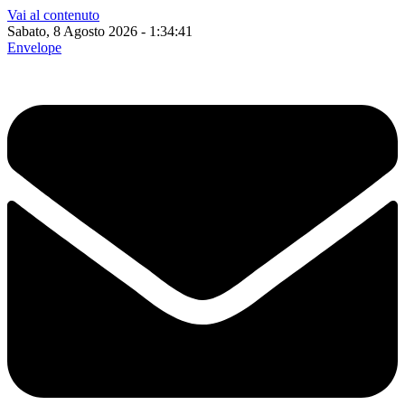
Vai al contenuto
Sabato, 8 Agosto 2026 - 1:34:42
Envelope