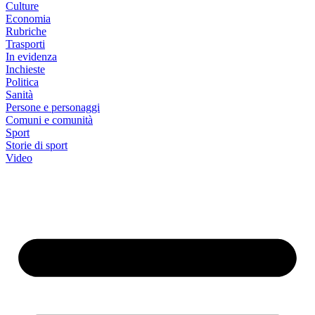
Culture
Economia
Rubriche
Trasporti
In evidenza
Inchieste
Politica
Sanità
Persone e personaggi
Comuni e comunità
Sport
Storie di sport
Video