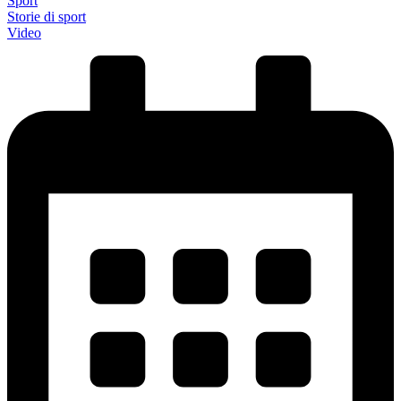
Sport
Storie di sport
Video