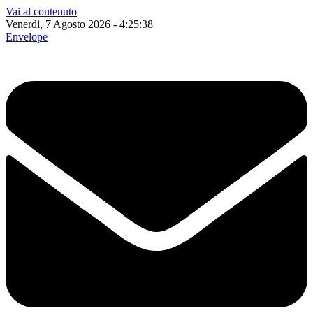
Vai al contenuto
Venerdì, 7 Agosto 2026 - 4:25:39
Envelope