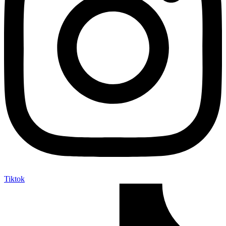
Tiktok