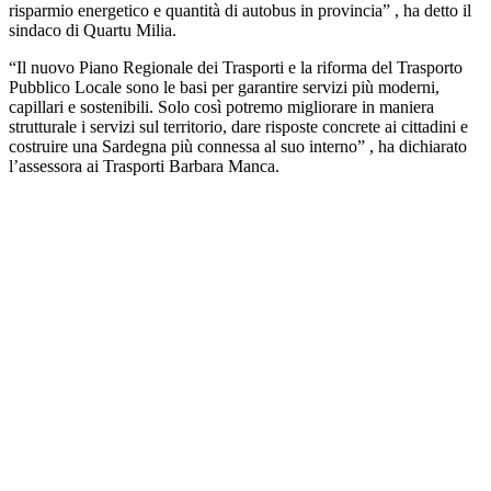
risparmio energetico e quantità di autobus in provincia” , ha detto il
sindaco di Quartu Milia.
“Il nuovo Piano Regionale dei Trasporti e la riforma del Trasporto
Pubblico Locale sono le basi per garantire servizi più moderni,
capillari e sostenibili. Solo così potremo migliorare in maniera
strutturale i servizi sul territorio, dare risposte concrete ai cittadini e
costruire una Sardegna più connessa al suo interno” , ha dichiarato
l’assessora ai Trasporti Barbara Manca.