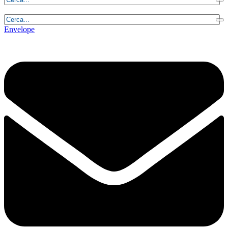
Venerdì, 7 Agosto 2026 - 4:25:39
Envelope