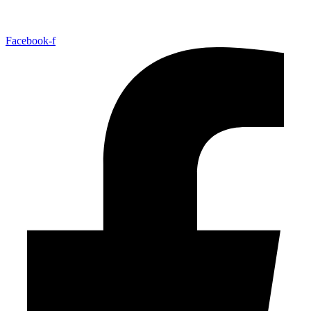
Facebook-f