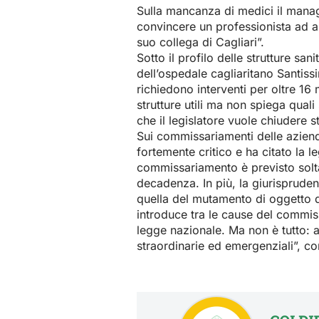
Sulla mancanza di medici il manage
convincere un professionista ad an
suo collega di Cagliari”.
Sotto il profilo delle strutture sani
dell’ospedale cagliaritano Santissi
richiedono interventi per oltre 16 
strutture utili ma non spiega quali
che il legislatore vuole chiudere s
Sui commissariamenti delle aziende
fortemente critico e ha citato la l
commissariamento è previsto solt
decadenza. In più, la giurispruden
quella del mutamento di oggetto de
introduce tra le cause del commis
legge nazionale. Ma non è tutto: a
straordinarie ed emergenziali”, co