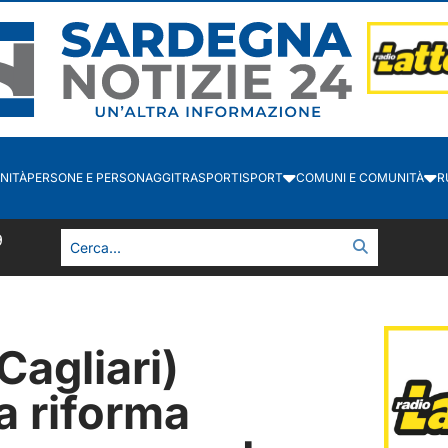
NITÀ
PERSONE E PERSONAGGI
TRASPORTI
SPORT
COMUNI E COMUNITÀ
R
0
Cagliari)
a riforma