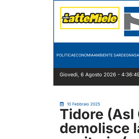
POLITICA
ECONOMIA
AMBIENTE SARDEGNA
SA
Giovedì, 6 Agosto 2026 - 4:36:5
10 Febbraio 2025
Tidore (Asl 
demolisce l