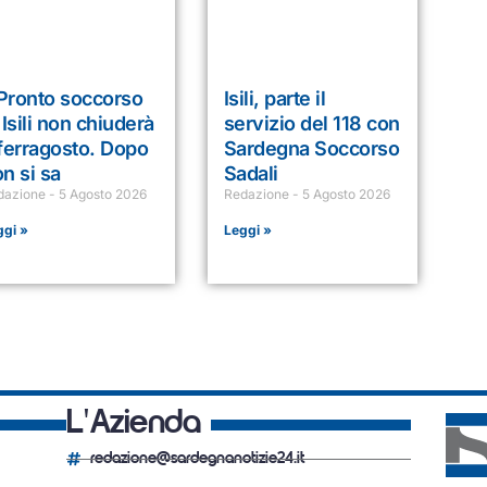
 Pronto soccorso
Isili, parte il
 Isili non chiuderà
servizio del 118 con
ferragosto. Dopo
Sardegna Soccorso
n si sa
Sadali
dazione
5 Agosto 2026
Redazione
5 Agosto 2026
ggi »
Leggi »
L'Azienda
redazione@sardegnanotizie24.it