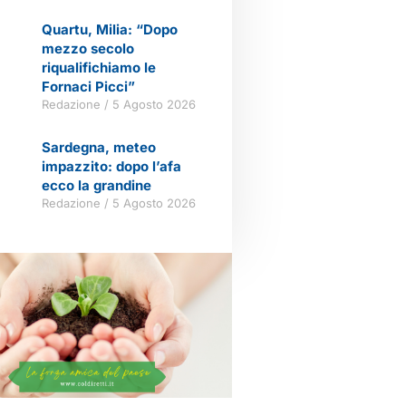
Quartu, Milia: “Dopo
mezzo secolo
riqualifichiamo le
Fornaci Picci”
Redazione
5 Agosto 2026
Sardegna, meteo
impazzito: dopo l’afa
ecco la grandine
Redazione
5 Agosto 2026