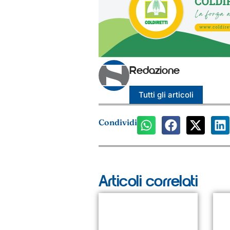
Redazione
Tutti gli articoli
Condividi
Articoli correlati