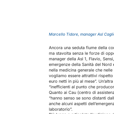
Marcello Tidore, manager Asl Cagli
Ancora una seduta fiume della co
ma stavolta senza le forze di opp
manager della Asl 1, Flavio, Sensi
emergenze della Sanità del Nord e
nella medicina generale che nelle a
vogliamo essere attrattivi rispet
euro netti in più al mese”. Un’altr
“inefficienti al punto che producon
Quanto ai Cau (centro di assisten
“hanno senso se sono distanti dal
anche alcuni aspetti dell’emergenz
laboratorio”.