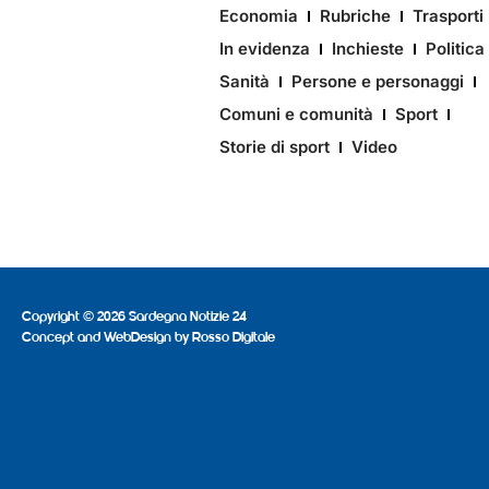
Economia
Rubriche
Trasporti
In evidenza
Inchieste
Politica
Sanità
Persone e personaggi
Comuni e comunità
Sport
Storie di sport
Video
Copyright © 2026 Sardegna Notizie 24
Concept and WebDesign by
Rosso Digitale