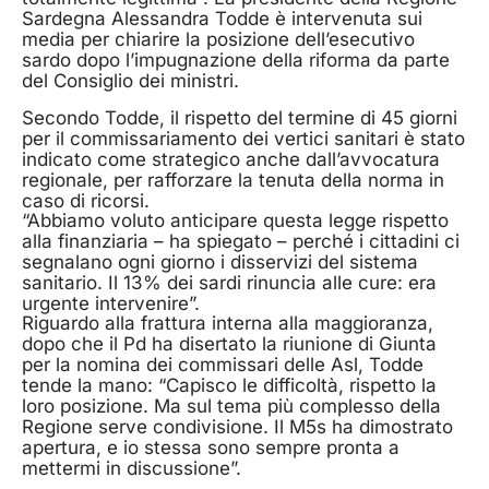
Sardegna Alessandra Todde è intervenuta sui
media per chiarire la posizione dell’esecutivo
sardo dopo l’impugnazione della riforma da parte
del Consiglio dei ministri.
Secondo Todde, il rispetto del termine di 45 giorni
per il commissariamento dei vertici sanitari è stato
indicato come strategico anche dall’avvocatura
regionale, per rafforzare la tenuta della norma in
caso di ricorsi.
“Abbiamo voluto anticipare questa legge rispetto
alla finanziaria – ha spiegato – perché i cittadini ci
segnalano ogni giorno i disservizi del sistema
sanitario. Il 13% dei sardi rinuncia alle cure: era
urgente intervenire”.
Riguardo alla frattura interna alla maggioranza,
dopo che il Pd ha disertato la riunione di Giunta
per la nomina dei commissari delle Asl, Todde
tende la mano: “Capisco le difficoltà, rispetto la
loro posizione. Ma sul tema più complesso della
Regione serve condivisione. Il M5s ha dimostrato
apertura, e io stessa sono sempre pronta a
mettermi in discussione”.