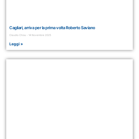
Cagliari, arriva per la prima volta Roberto Saviano
Claudio Chisu
14 Novembre 2025
Leggi »