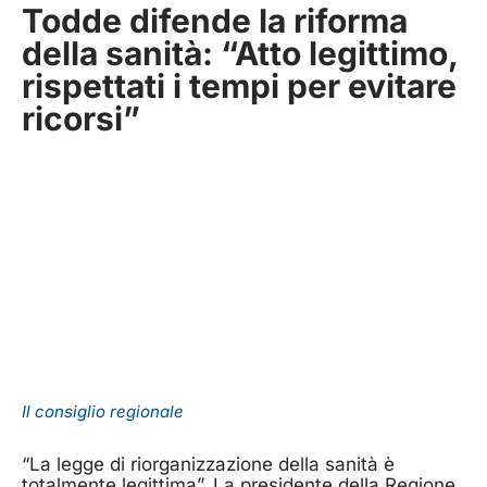
Todde difende la riforma
della sanità: “Atto legittimo,
rispettati i tempi per evitare
ricorsi”
Il consiglio regionale
“La legge di riorganizzazione della sanità è
totalmente legittima”. La presidente della Regione