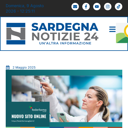
Domenica, 9 Agosto
2026 - 12:25:12
2 Maggio 2025