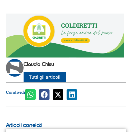
Claudio Chisu
Tutti gli articoli
Condividi
Articoli correlati