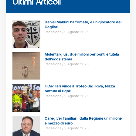
Ultimi Articoli
Daniel Maldini ha firmato, è un giocatore del
Cagliari
Redazione
9 Agosto 2026
Molentargius, due milioni per ponti e tutela
dell’ecosistema
Redazione
9 Agosto 2026
Il Cagliari vince il Trofeo Gigi Riva, Nizza
battuto ai rigori
Redazione
9 Agosto 2026
Caregiver familiari, dalla Regione un milione
e mezzo di euro
Redazione
9 Agosto 2026