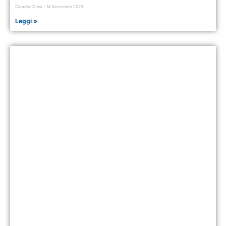
Claudio Chisu
14 Novembre 2025
Leggi »