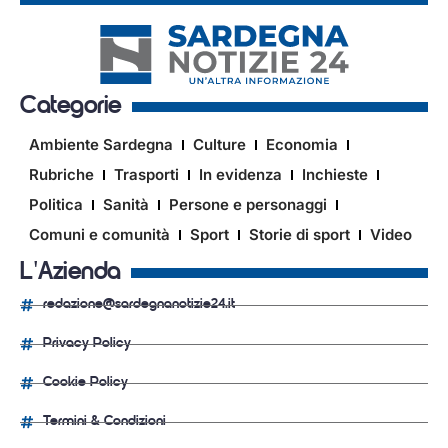
Categorie
Ambiente Sardegna
Culture
Economia
Rubriche
Trasporti
In evidenza
Inchieste
Politica
Sanità
Persone e personaggi
Comuni e comunità
Sport
Storie di sport
Video
L'Azienda
redazione@sardegnanotizie24.it
Privacy Policy
Cookie Policy
Termini & Condizioni