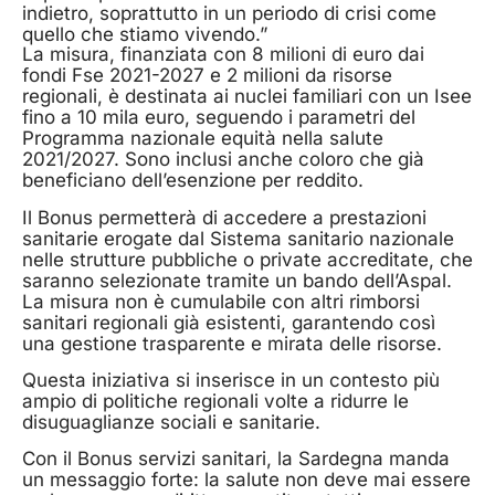
indietro, soprattutto in un periodo di crisi come
quello che stiamo vivendo.”
La misura, finanziata con 8 milioni di euro dai
fondi Fse 2021-2027 e 2 milioni da risorse
regionali, è destinata ai nuclei familiari con un Isee
fino a 10 mila euro, seguendo i parametri del
Programma nazionale equità nella salute
2021/2027. Sono inclusi anche coloro che già
beneficiano dell’esenzione per reddito.
Il Bonus permetterà di accedere a prestazioni
sanitarie erogate dal Sistema sanitario nazionale
nelle strutture pubbliche o private accreditate, che
saranno selezionate tramite un bando dell’Aspal.
La misura non è cumulabile con altri rimborsi
sanitari regionali già esistenti, garantendo così
una gestione trasparente e mirata delle risorse.
Questa iniziativa si inserisce in un contesto più
ampio di politiche regionali volte a ridurre le
disuguaglianze sociali e sanitarie.
Con il Bonus servizi sanitari, la Sardegna manda
un messaggio forte: la salute non deve mai essere