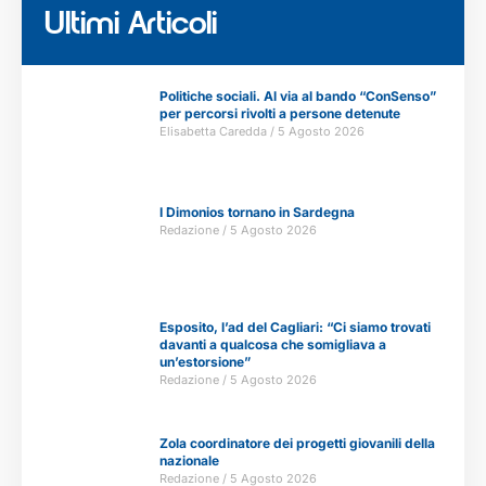
Ultimi Articoli
Politiche sociali. Al via al bando “ConSenso”
per percorsi rivolti a persone detenute
Elisabetta Caredda
5 Agosto 2026
I Dimonios tornano in Sardegna
Redazione
5 Agosto 2026
Esposito, l’ad del Cagliari: “Ci siamo trovati
davanti a qualcosa che somigliava a
un’estorsione”
Redazione
5 Agosto 2026
Zola coordinatore dei progetti giovanili della
nazionale
Redazione
5 Agosto 2026