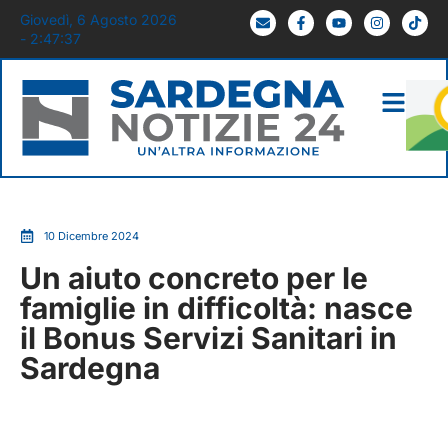
Giovedì, 6 Agosto 2026
- 2:47:38
10 Dicembre 2024
Un aiuto concreto per le
famiglie in difficoltà: nasce
il Bonus Servizi Sanitari in
Sardegna