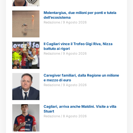
Molentargius, due milioni per ponti e tutela
dell’ecosistema
Redazione
9 Agosto 2026
Il Cagliari vince il Trofeo Gigi Riva, Nizza
battuto ai rigori
Redazione
9 Agosto 2026
Caregiver familiari, dalla Regione un milione
e mezzo di euro
Redazione
9 Agosto 2026
Cagliari, arriva anche Maldini. Visite a villa
Stuart
Redazione
8 Agosto 2026