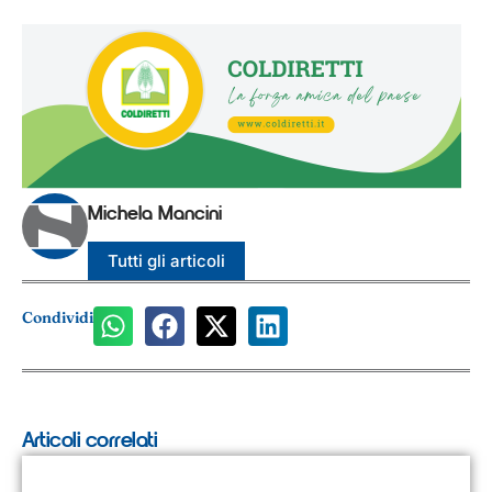
Michela Mancini
Tutti gli articoli
Condividi
Articoli correlati