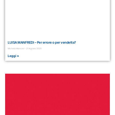
LUISA MANFREDI – Per errore o per vendetta?
Michela Mancini
21 Agosto 2025
Leggi »