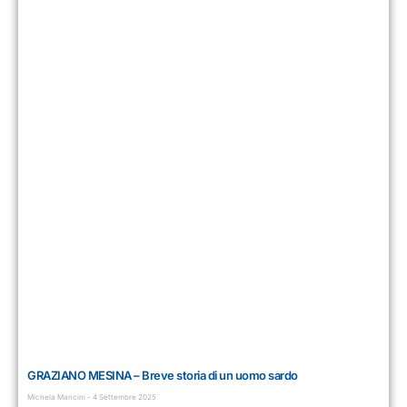
GRAZIANO MESINA – Breve storia di un uomo sardo
Michela Mancini
4 Settembre 2025