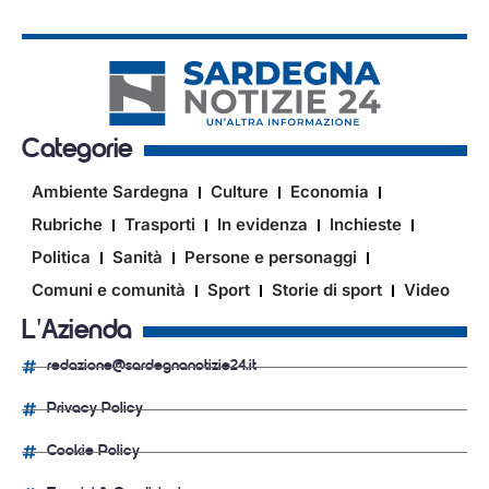
Categorie
Ambiente Sardegna
Culture
Economia
Rubriche
Trasporti
In evidenza
Inchieste
Politica
Sanità
Persone e personaggi
Comuni e comunità
Sport
Storie di sport
Video
L'Azienda
redazione@sardegnanotizie24.it
Privacy Policy
Cookie Policy