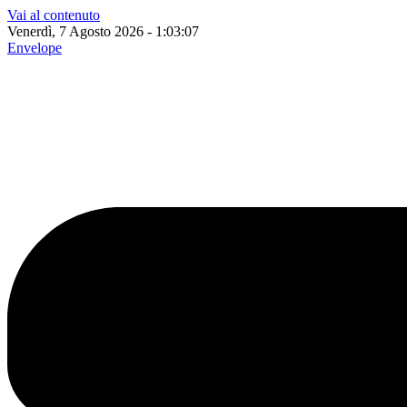
Vai al contenuto
Venerdì, 7 Agosto 2026 - 1:03:08
Envelope