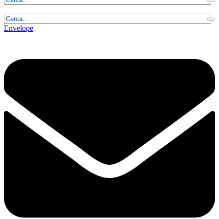
Domenica, 9 Agosto 2026 - 4:39:14
Envelope