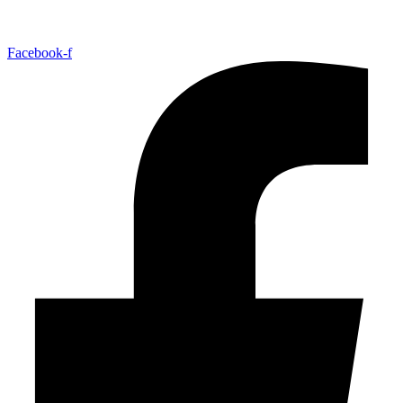
Facebook-f