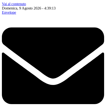
Vai al contenuto
Domenica, 9 Agosto 2026 - 4:39:14
Envelope