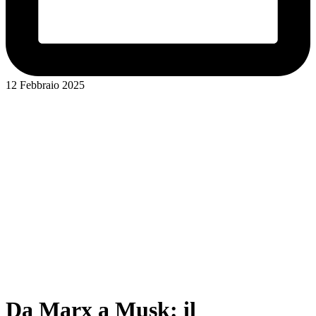
12 Febbraio 2025
Da Marx a Musk: il