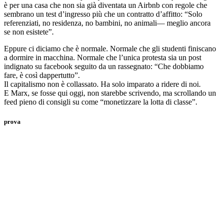
è per una casa che non sia già diventata un Airbnb con regole che
sembrano un test d’ingresso più che un contratto d’affitto: “Solo
referenziati, no residenza, no bambini, no animali— meglio ancora
se non esistete”.
Eppure ci diciamo che è normale. Normale che gli studenti finiscano
a dormire in macchina. Normale che l’unica protesta sia un post
indignato su facebook seguito da un rassegnato: “Che dobbiamo
fare, è così dappertutto”.
Il capitalismo non è collassato. Ha solo imparato a ridere di noi.
E Marx, se fosse qui oggi, non starebbe scrivendo, ma scrollando un
feed pieno di consigli su come “monetizzare la lotta di classe”.
prova