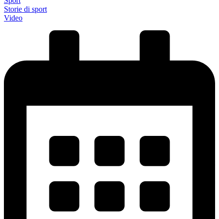
Sport
Storie di sport
Video