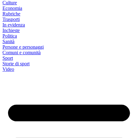
Culture
Economia
Rubriche
Trasporti
In evidenza
Inchieste
Politica
Sanità
Persone e personaggi
Comuni e comunità
Sport
Storie di sport
Video