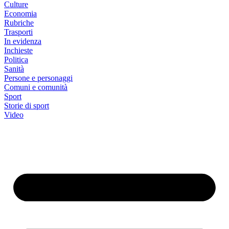
Culture
Economia
Rubriche
Trasporti
In evidenza
Inchieste
Politica
Sanità
Persone e personaggi
Comuni e comunità
Sport
Storie di sport
Video