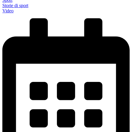
Sport
Storie di sport
Video