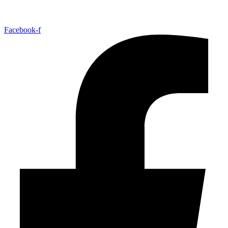
Facebook-f