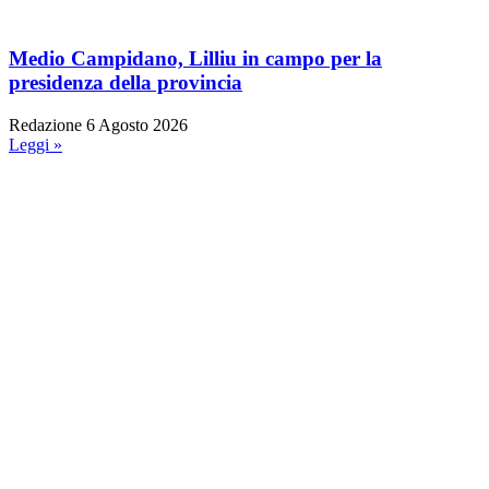
Medio Campidano, Lilliu in campo per la
presidenza della provincia
Redazione
6 Agosto 2026
Leggi »