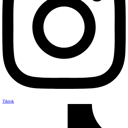
Tiktok