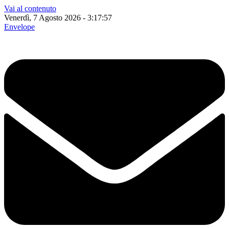
Vai al contenuto
Venerdì, 7 Agosto 2026 - 3:17:58
Envelope