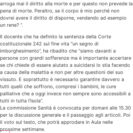
arroga mai il diritto alla morte e per questo non prevede la
pena di morte. Peraltro, se il corpo è mio perché non
dovrei avere il diritto di disporne, vendendo ad esempio
un rene? ”.
Il docente che ha definito la sentenza della Corte
costituzionale 242 sul fine vita “un segno di
imborghesimento”, ha ribadito che “siamo davanti a
persone con grandi sofferenze ma è importante accertare
se chi chiede di essere aiutato a suicidarsi lo stia facendo
a causa della malattia e non per altre questioni del suo
vissuto. E soprattutto è necessario garantire davvero a
tutti quelli che soffrono, compresi i bambini, le cure
palliative che a oggi invece non sempre sono accessibili a
tutti in tutta l’Isola”.
La commissione Sanità è convocata per domani alle 15.30
per la discussione generale e il passaggio agli articoli. Poi
il voto sul testo, che potrà approdare in Aula nelle
prossime settimane.