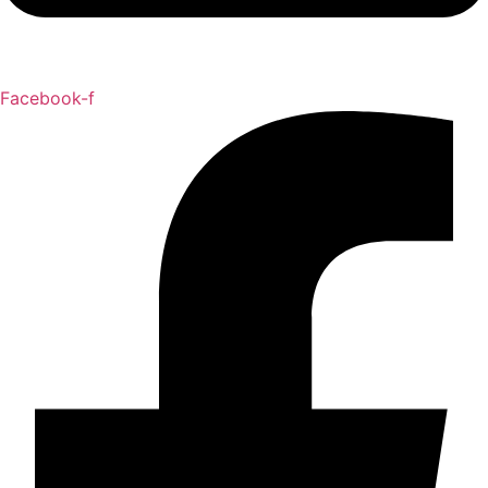
Facebook-f