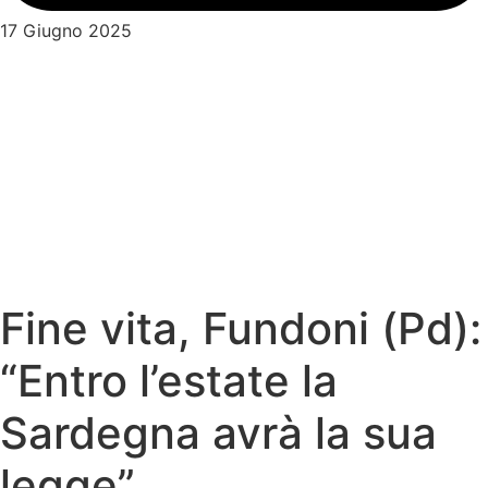
17 Giugno 2025
Fine vita, Fundoni (Pd):
“Entro l’estate la
Sardegna avrà la sua
legge”