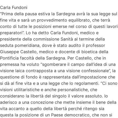
Carla Fundoni
“Prima della pausa estiva la Sardegna avrà la sua legge sul
fine vita e sarà un provvedimento equilibrato, che terrà
conto di tutte le posizioni emerse nel corso di questi lavori
preparatori”. Lo ha detto Carla Fundoni, medico e
presidente della commissione Sanità al termine della
seduta pomeridiana, dove è stato audito il professor
Giuseppe Castello, medico e docente di bioetica della
Pontificia facoltà della Sardegna. Per Castello, che in
premessa ha voluto “sgomberare il campo dall’idea di una
visione laica contrapposta a una visione confessionale”, la
questione di fondo è rappresentata dall’impostazione che
si dà al fine vita e a una legge che lo regolamenti. “Ci sono
visioni utilitaristiche e anche personalistiche, che
considerano la libertà del singolo il valore assoluto. Io
aderisco a una concezione che mette insieme il bene della
vita accanto a quello della libertà perché ritengo sia
questa la posizione di un Paese democratico, che non si