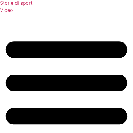
Storie di sport
Video