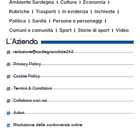
Ambiente Sardegna
Culture
Economia
Rubriche
Trasporti
In evidenza
Inchieste
Politica
Sanità
Persone e personaggi
Comuni e comunità
Sport
Storie di sport
Video
L'Azienda
redazione@sardegnanotizie24.it
Privacy Policy
Cookie Policy
Termini & Condizioni
Collabora con noi
Autori
Risoluzione delle controversie online