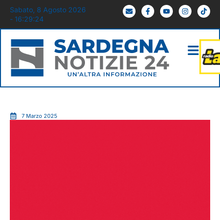
Sabato, 8 Agosto 2026
- 16:29:25
7 Marzo 2025