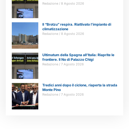
Redazione
8 Agosto 2026
Il “Brotzu” respira. Riattivato l’impianto di
climatizzazione
Redazione
8 Agosto 2026
Ultimatum della Spagna all’Italia: Riaprite le
frontiere. Il No di Palazzo Chigi
Redazione
7 Agosto 2026
Tredici anni dopo il ciclone, riaperta la strada
Monte Pino
Redazione
7 Agosto 2026