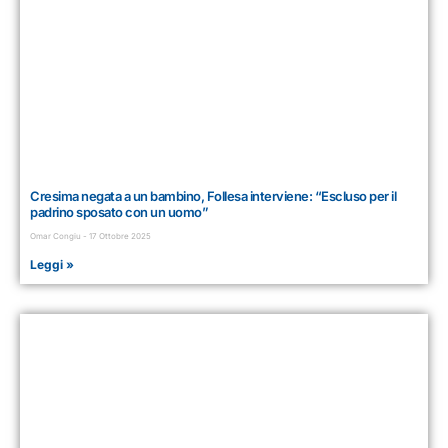
Cresima negata a un bambino, Follesa interviene: “Escluso per il
padrino sposato con un uomo”
Omar Congiu
17 Ottobre 2025
Leggi »