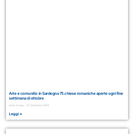
Arte e comunità: in Sardegna 75 chiese romaniche aperte ogni fine
settimana di ottobre
Omar Congiu
27 Settembre 2025
Leggi »