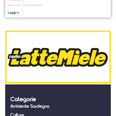
Omar Congiu
25 Settembre 2025
Leggi »
Categorie
Ambiente Sardegna
Culture