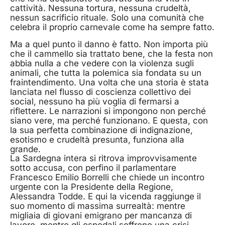
cattività. Nessuna tortura, nessuna crudeltà,
nessun sacrificio rituale. Solo una comunità che
celebra il proprio carnevale come ha sempre fatto.
Ma a quel punto il danno è fatto. Non importa più
che il cammello sia trattato bene, che la festa non
abbia nulla a che vedere con la violenza sugli
animali, che tutta la polemica sia fondata su un
fraintendimento. Una volta che una storia è stata
lanciata nel flusso di coscienza collettivo dei
social, nessuno ha più voglia di fermarsi a
riflettere. Le narrazioni si impongono non perché
siano vere, ma perché funzionano. E questa, con
la sua perfetta combinazione di indignazione,
esotismo e crudeltà presunta, funziona alla
grande.
La Sardegna intera si ritrova improvvisamente
sotto accusa, con perfino il parlamentare
Francesco Emilio Borrelli che chiede un incontro
urgente con la Presidente della Regione,
Alessandra Todde. E qui la vicenda raggiunge il
suo momento di massima surrealtà: mentre
migliaia di giovani emigrano per mancanza di