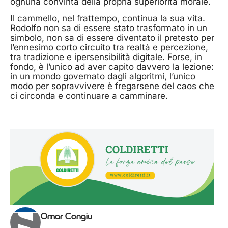
ognuna convinta della propria superiorità morale.
Il cammello, nel frattempo, continua la sua vita.
Rodolfo non sa di essere stato trasformato in un
simbolo, non sa di essere diventato il pretesto per
l’ennesimo corto circuito tra realtà e percezione,
tra tradizione e ipersensibilità digitale. Forse, in
fondo, è l’unico ad aver capito davvero la lezione:
in un mondo governato dagli algoritmi, l’unico
modo per sopravvivere è fregarsene del caos che
ci circonda e continuare a camminare.
Omar Congiu