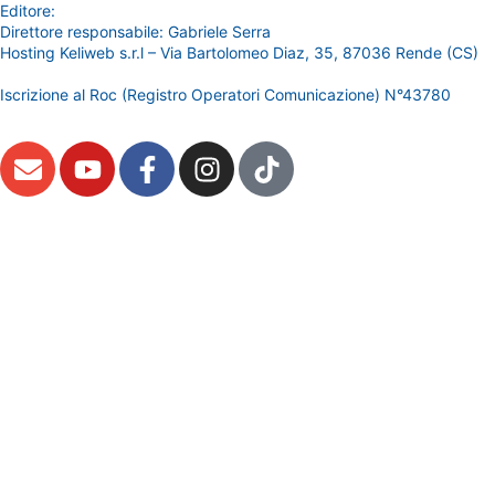
Editore:
RossoDigitale S.r.L.s
Direttore responsabile: Gabriele Serra
Hosting Keliweb s.r.l – Via Bartolomeo Diaz, 35, 87036 Rende (CS)
Iscrizione al Roc (Registro Operatori Comunicazione) N°43780