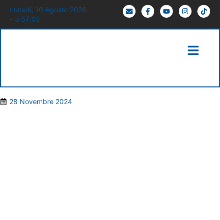
Lunedì, 10 Agosto 2026
- 3:57:06
28 Novembre 2024