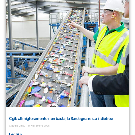
Cgil: «Il miglioramento non basta, la Sardegna resta indietro»
Claudio Chisu
14 Novembre 2025
Leggi »