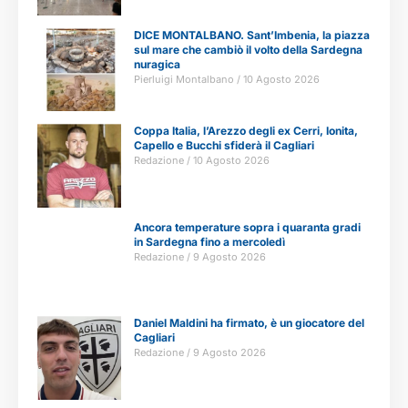
DICE MONTALBANO. Sant’Imbenia, la piazza
sul mare che cambiò il volto della Sardegna
nuragica
Pierluigi Montalbano
10 Agosto 2026
Coppa Italia, l’Arezzo degli ex Cerri, Ionita,
Capello e Bucchi sfiderà il Cagliari
Redazione
10 Agosto 2026
Ancora temperature sopra i quaranta gradi
in Sardegna fino a mercoledì
Redazione
9 Agosto 2026
Daniel Maldini ha firmato, è un giocatore del
Cagliari
Redazione
9 Agosto 2026