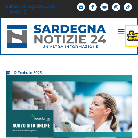
Lunedì, 10 Agosto 2026
- 10:04:20
12 Febbraio 2025