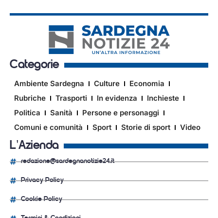
Categorie
Ambiente Sardegna
Culture
Economia
Rubriche
Trasporti
In evidenza
Inchieste
Politica
Sanità
Persone e personaggi
Comuni e comunità
Sport
Storie di sport
Video
L'Azienda
redazione@sardegnanotizie24.it
Privacy Policy
Cookie Policy