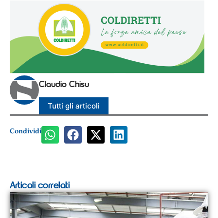
Claudio Chisu
Tutti gli articoli
Condividi
Articoli correlati