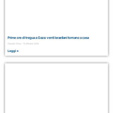
Prime ore di tregua a Gaza: venti israeliani tornano a casa
Claudio Chisu
13 Ottobre 2025
Leggi »