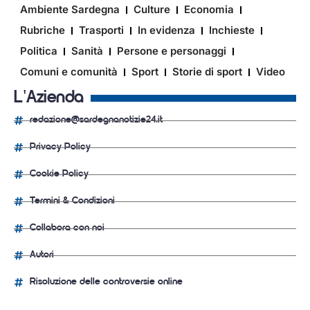
Ambiente Sardegna
Culture
Economia
Rubriche
Trasporti
In evidenza
Inchieste
Politica
Sanità
Persone e personaggi
Comuni e comunità
Sport
Storie di sport
Video
L'Azienda
redazione@sardegnanotizie24.it
Privacy Policy
Cookie Policy
Termini & Condizioni
Collabora con noi
Autori
Risoluzione delle controversie online