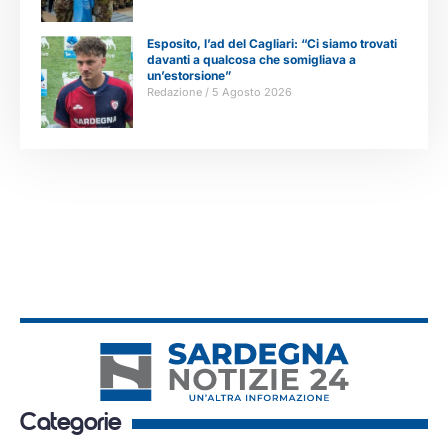
Esposito, l’ad del Cagliari: “Ci siamo trovati
davanti a qualcosa che somigliava a
un’estorsione”
Redazione
5 Agosto 2026
Categorie