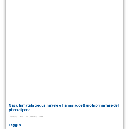
Gaza, firmata la tregua: Israele e Hamas accettano la prima fase del
piano di pace
Claudio Chisu
9 Ottobre 2025
Leggi »