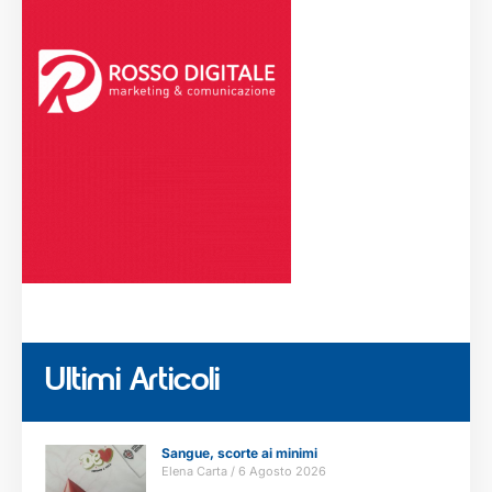
Ultimi Articoli
Sangue, scorte ai minimi
Elena Carta
6 Agosto 2026