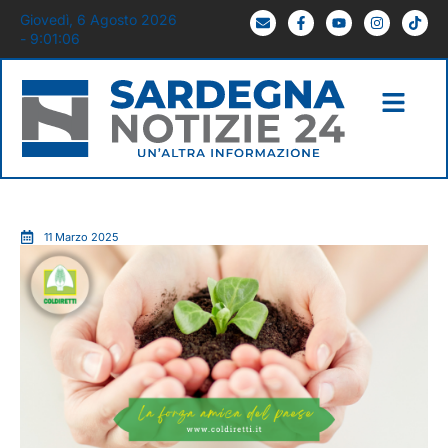
Giovedì, 6 Agosto 2026
- 9:01:06
11 Marzo 2025