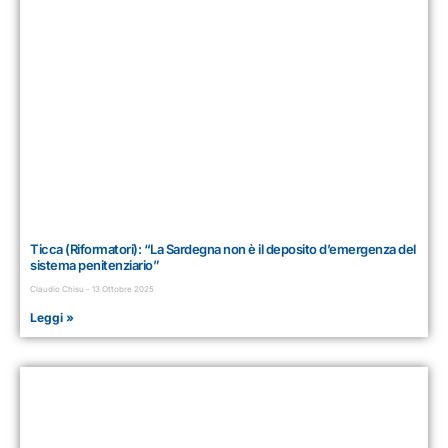
Ticca (Riformatori): “La Sardegna non è il deposito d’emergenza del
sistema penitenziario”
Claudio Chisu
13 Ottobre 2025
Leggi »