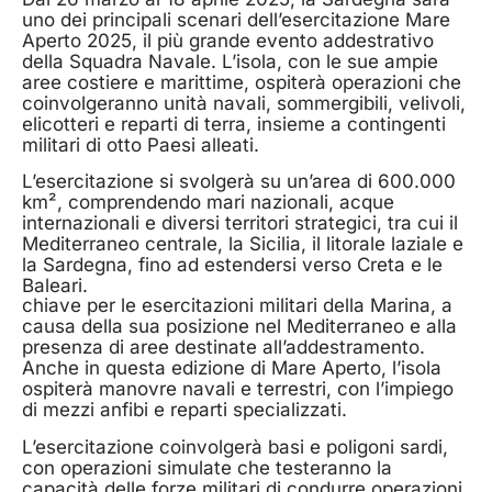
uno dei principali scenari dell’esercitazione Mare
Aperto 2025, il più grande evento addestrativo
della Squadra Navale. L’isola, con le sue ampie
aree costiere e marittime, ospiterà operazioni che
coinvolgeranno unità navali, sommergibili, velivoli,
elicotteri e reparti di terra, insieme a contingenti
militari di otto Paesi alleati.
L’esercitazione si svolgerà su un’area di 600.000
km², comprendendo mari nazionali, acque
internazionali e diversi territori strategici, tra cui il
Mediterraneo centrale, la Sicilia, il litorale laziale e
la Sardegna, fino ad estendersi verso Creta e le
Baleari.
chiave per le esercitazioni militari della Marina, a
causa della sua posizione nel Mediterraneo e alla
presenza di aree destinate all’addestramento.
Anche in questa edizione di Mare Aperto, l’isola
ospiterà manovre navali e terrestri, con l’impiego
di mezzi anfibi e reparti specializzati.
L’esercitazione coinvolgerà basi e poligoni sardi,
con operazioni simulate che testeranno la
capacità delle forze militari di condurre operazioni