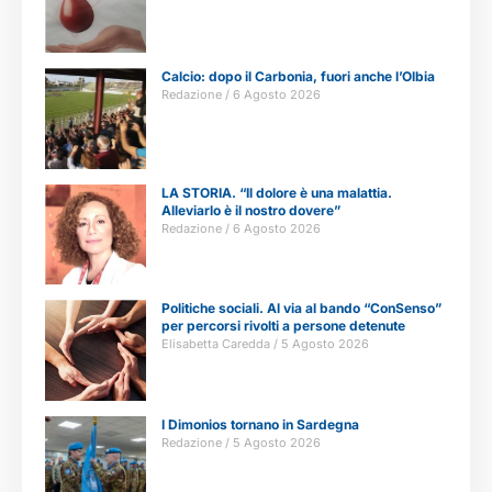
Calcio: dopo il Carbonia, fuori anche l’Olbia
Redazione
6 Agosto 2026
LA STORIA. “Il dolore è una malattia.
Alleviarlo è il nostro dovere”
Redazione
6 Agosto 2026
Politiche sociali. Al via al bando “ConSenso”
per percorsi rivolti a persone detenute
Elisabetta Caredda
5 Agosto 2026
I Dimonios tornano in Sardegna
Redazione
5 Agosto 2026