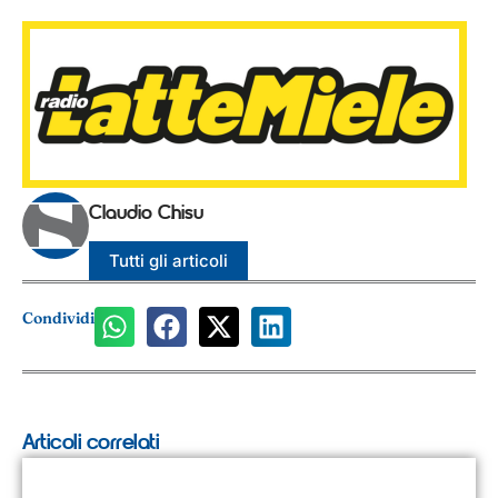
Claudio Chisu
Tutti gli articoli
Condividi
Articoli correlati