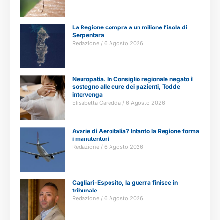
La Regione compra a un milione l’isola di
Serpentara
Redazione
6 Agosto 2026
Neuropatia. In Consiglio regionale negato il
sostegno alle cure dei pazienti, Todde
intervenga
Elisabetta Caredda
6 Agosto 2026
Avarie di Aeroitalia? Intanto la Regione forma
i manutentori
Redazione
6 Agosto 2026
Cagliari-Esposito, la guerra finisce in
tribunale
Redazione
6 Agosto 2026