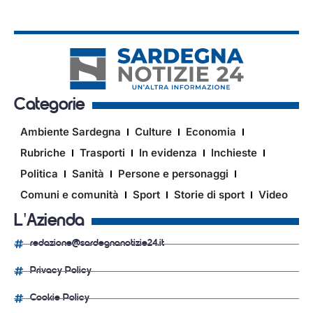
Categorie
Ambiente Sardegna
Culture
Economia
Rubriche
Trasporti
In evidenza
Inchieste
Politica
Sanità
Persone e personaggi
Comuni e comunità
Sport
Storie di sport
Video
L'Azienda
redazione@sardegnanotizie24.it
Privacy Policy
Cookie Policy