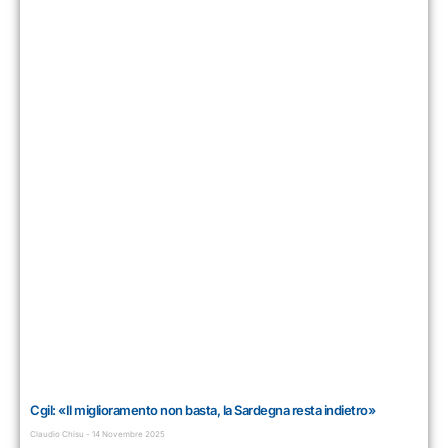
Cgil: «Il miglioramento non basta, la Sardegna resta indietro»
Claudio Chisu
14 Novembre 2025