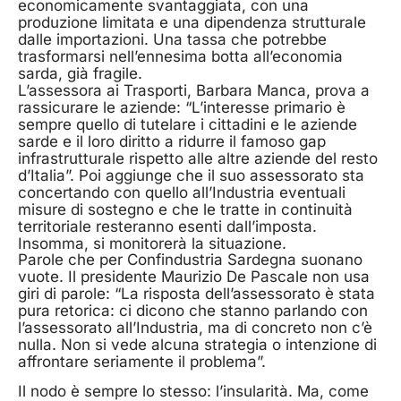
economicamente svantaggiata, con una
produzione limitata e una dipendenza strutturale
dalle importazioni. Una tassa che potrebbe
trasformarsi nell’ennesima botta all’economia
sarda, già fragile.
L’assessora ai Trasporti, Barbara Manca, prova a
rassicurare le aziende: “L’interesse primario è
sempre quello di tutelare i cittadini e le aziende
sarde e il loro diritto a ridurre il famoso gap
infrastrutturale rispetto alle altre aziende del resto
d’Italia”. Poi aggiunge che il suo assessorato sta
concertando con quello all’Industria eventuali
misure di sostegno e che le tratte in continuità
territoriale resteranno esenti dall’imposta.
Insomma, si monitorerà la situazione.
Parole che per Confindustria Sardegna suonano
vuote. Il presidente Maurizio De Pascale non usa
giri di parole: “La risposta dell’assessorato è stata
pura retorica: ci dicono che stanno parlando con
l’assessorato all’Industria, ma di concreto non c’è
nulla. Non si vede alcuna strategia o intenzione di
affrontare seriamente il problema”.
Il nodo è sempre lo stesso: l’insularità. Ma, come