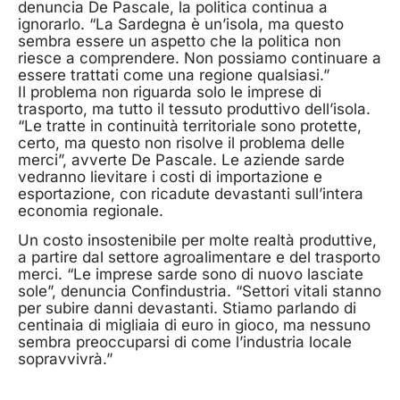
denuncia De Pascale, la politica continua a
ignorarlo. “La Sardegna è un’isola, ma questo
sembra essere un aspetto che la politica non
riesce a comprendere. Non possiamo continuare a
essere trattati come una regione qualsiasi.”
Il problema non riguarda solo le imprese di
trasporto, ma tutto il tessuto produttivo dell’isola.
“Le tratte in continuità territoriale sono protette,
certo, ma questo non risolve il problema delle
merci”, avverte De Pascale. Le aziende sarde
vedranno lievitare i costi di importazione e
esportazione, con ricadute devastanti sull’intera
economia regionale.
Un costo insostenibile per molte realtà produttive,
a partire dal settore agroalimentare e del trasporto
merci. “Le imprese sarde sono di nuovo lasciate
sole”, denuncia Confindustria. “Settori vitali stanno
per subire danni devastanti. Stiamo parlando di
centinaia di migliaia di euro in gioco, ma nessuno
sembra preoccuparsi di come l’industria locale
sopravvivrà.”