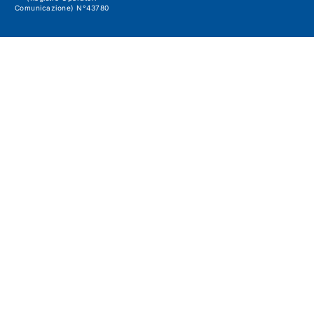
Comunicazione) N°43780