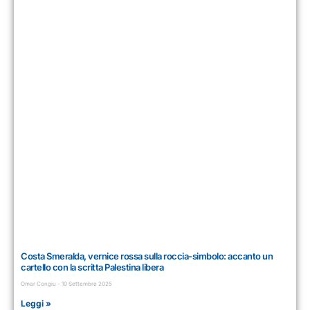
Costa Smeralda, vernice rossa sulla roccia-simbolo: accanto un
cartello con la scritta Palestina libera
Omar Congiu
10 Settembre 2025
Leggi »