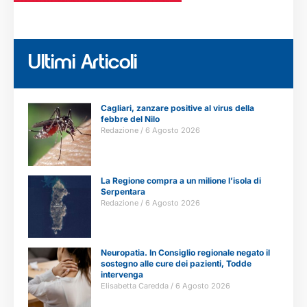
Ultimi Articoli
Cagliari, zanzare positive al virus della
febbre del Nilo
Redazione
6 Agosto 2026
La Regione compra a un milione l’isola di
Serpentara
Redazione
6 Agosto 2026
Neuropatia. In Consiglio regionale negato il
sostegno alle cure dei pazienti, Todde
intervenga
Elisabetta Caredda
6 Agosto 2026