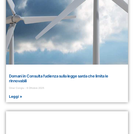
Domani in Consulta l’udienza sulla legge sarda che limita le
rinnovabili
Omar Congiu
6 Ottobre 2025
Leggi »