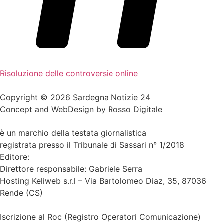
Risoluzione delle controversie online
Copyright © 2026 Sardegna Notizie 24
Concept and WebDesign by
Rosso Digitale
www.sardegnanotizie24.it
è un marchio della testata giornalistica
Sardegna Eventi24
registrata presso il Tribunale di Sassari n° 1/2018
Editore:
RossoDigitale S.r.L.s
Direttore responsabile: Gabriele Serra
Hosting Keliweb s.r.l – Via Bartolomeo Diaz, 35, 87036
Rende (CS)
Iscrizione al Roc (Registro Operatori Comunicazione)