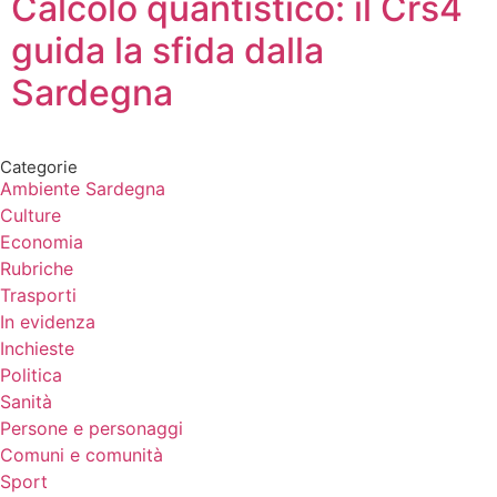
Calcolo quantistico: il Crs4
guida la sfida dalla
Sardegna
Categorie
Ambiente Sardegna
Culture
Economia
Rubriche
Trasporti
In evidenza
Inchieste
Politica
Sanità
Persone e personaggi
Comuni e comunità
Sport