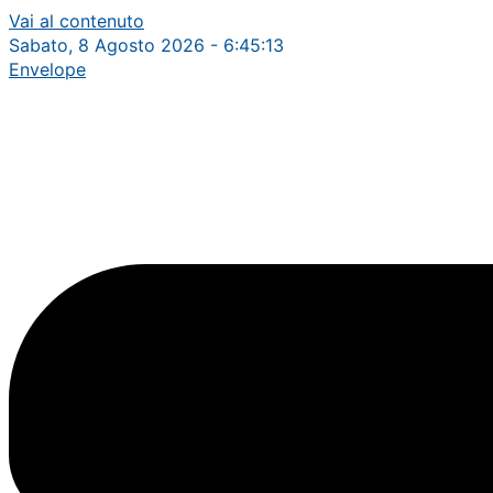
Vai al contenuto
Sabato, 8 Agosto 2026 - 6:45:14
Envelope