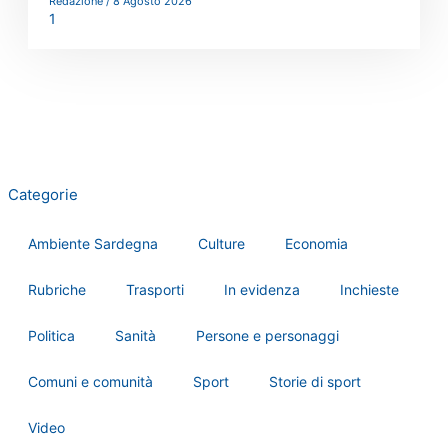
Redazione
8 Agosto 2026
Categorie
Ambiente Sardegna
Culture
Economia
Rubriche
Trasporti
In evidenza
Inchieste
Politica
Sanità
Persone e personaggi
Comuni e comunità
Sport
Storie di sport
Video