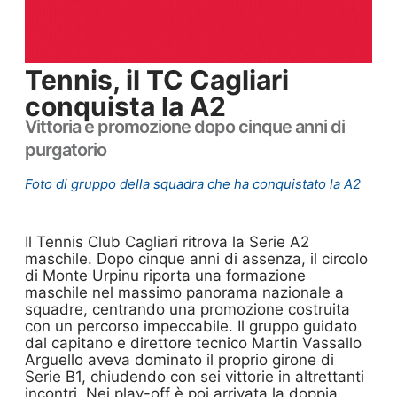
Tennis, il TC Cagliari
conquista la A2
Vittoria e promozione dopo cinque anni di
purgatorio
Foto di gruppo della squadra che ha conquistato la A2
Il Tennis Club Cagliari ritrova la Serie A2
maschile. Dopo cinque anni di assenza, il circolo
di Monte Urpinu riporta una formazione
maschile nel massimo panorama nazionale a
squadre, centrando una promozione costruita
con un percorso impeccabile. Il gruppo guidato
dal capitano e direttore tecnico Martin Vassallo
Arguello aveva dominato il proprio girone di
Serie B1, chiudendo con sei vittorie in altrettanti
incontri. Nei play-off è poi arrivata la doppia