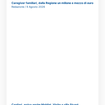
Caregiver familiari, dalla Regione un milione e mezzo di euro
Redazione
9 Agosto 2026
Cagliari, arriva anche Maldini. Visite a villa Stuart