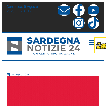
Domenica, 9 Agosto
2026 - 15:07:20
6 Luglio 2026