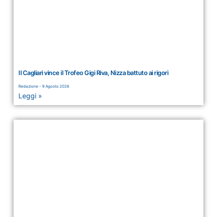
Il Cagliari vince il Trofeo Gigi Riva, Nizza battuto ai rigori
Redazione
9 Agosto 2026
Leggi »