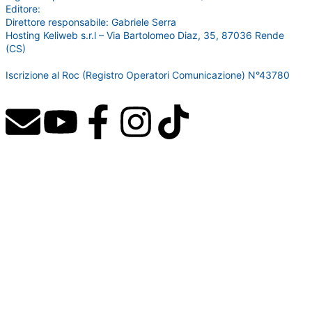
Editore:
RossoDigitale S.r.L.s
Direttore responsabile: Gabriele Serra
Hosting Keliweb s.r.l – Via Bartolomeo Diaz, 35, 87036 Rende
(CS)
Iscrizione al Roc (Registro Operatori Comunicazione) N°43780