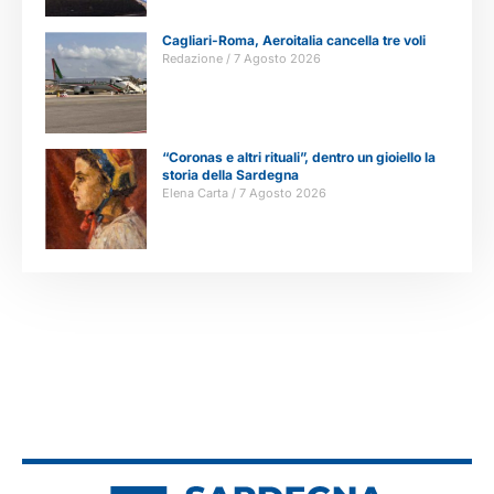
Cagliari-Roma, Aeroitalia cancella tre voli
Redazione
7 Agosto 2026
“Coronas e altri rituali”, dentro un gioiello la
storia della Sardegna
Elena Carta
7 Agosto 2026