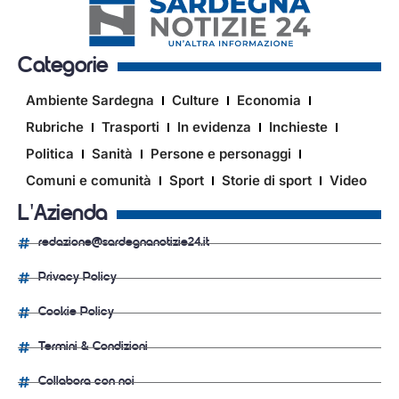
Categorie
Ambiente Sardegna
Culture
Economia
Rubriche
Trasporti
In evidenza
Inchieste
Politica
Sanità
Persone e personaggi
Comuni e comunità
Sport
Storie di sport
Video
L'Azienda
redazione@sardegnanotizie24.it
Privacy Policy
Cookie Policy
Termini & Condizioni
Collabora con noi