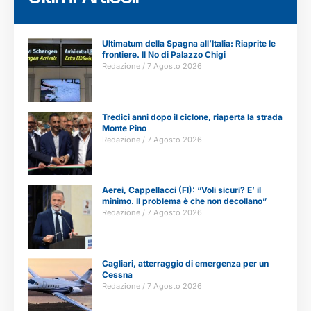
Ultimatum della Spagna all’Italia: Riaprite le
frontiere. Il No di Palazzo Chigi
Redazione
7 Agosto 2026
Tredici anni dopo il ciclone, riaperta la strada
Monte Pino
Redazione
7 Agosto 2026
Aerei, Cappellacci (FI): “Voli sicuri? E’ il
minimo. Il problema è che non decollano”
Redazione
7 Agosto 2026
Cagliari, atterraggio di emergenza per un
Cessna
Redazione
7 Agosto 2026