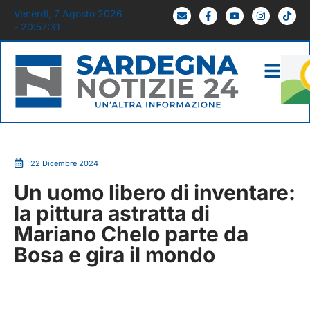
Venerdì, 7 Agosto 2026
- 20:57:32
22 Dicembre 2024
Un uomo libero di inventare:
la pittura astratta di
Mariano Chelo parte da
Bosa e gira il mondo