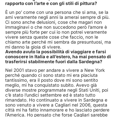
rapporto con l’arte e con gli stili di pittura?
È un po’ come con una persona che si ama, se la
ami veramente negli anni la amerai sempre di più.
Ci sono anche delusioni, cose che magari non
immaginavi o che non succedono però l’amore è
sempre più forte per cui io non potrei veramente
vivere senza queste cose che faccio, non le
chiamo arte perché mi sembra da presuntuosi, ma
mi danno la gioia di vivere.
Avendo avuto la possibilità di viaggiare e farsi
conoscere in Italia e all’estero, ha mai pensato di
trasferirsi stabilmente fuori dalla Sardegna?
Nel 2001 stavo per andare a vivere a New York
perché quando ci sono stato mi era piaciuta
tantissimo, era il posto dove mi sono sentito
meglio, mi ha conquistato subito. Avevo già
diverse mostre programmate negli Stati Uniti, poi
c’è stato l’undici settembre ed è stato tutto
rimandato. Ho continuato a vivere in Sardegna e
sono venuto a vivere a Cagliari nel 2006, questa
città mi ha fatto innamorare e ho lasciato perdere
l’America. Ho pensato che forse Cagliari sarebbe