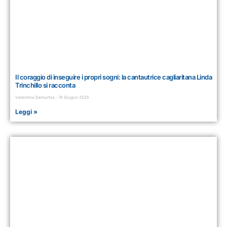
Il coraggio di inseguire i propri sogni: la cantautrice cagliaritana Linda
Trinchillo si racconta
Valentina Demurtas
15 Giugno 2025
Leggi »