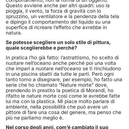
Questo avviene anche per altri quadri: uso la
pioggia, il vento, la forza di gravità con lo
spruzzino, un ventilatore e la pendenza della tela
e dipingo il comportamento del liquido su una
superfice di ricreare l’effetto che avrebbe in
natura.
Se potesse scegliere un solo stile di pittura,
quale sceglierebbe e perché?
In pratica l’ho già fatto: l’astrattismo, ho scelto di
nuotare nell’oceano anche perché poi una volta
che impari a nuotare nell’oceano se ti rinchiudono
in una piscina sbatti da tutte le parti. Però ogni
tanto torno a disegnare, per esempio, ho fatto una
serie che ho chiamato “Nature morte” dove,
prendendo in prestito la poetica di Morandi, ho
rifatto le nature morte così come le avrebbe fatte
lui ma con la plastica. Mi piace molto parlare di
ambiente, nella possibilità che può avere un
pittore di fare una cosa del genere, ma penso che
più ne parliamo meglio è.
Nel corso degli anni, com’è cambiato il suo