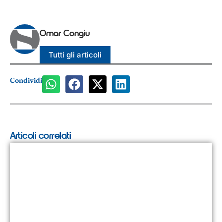
Omar Congiu
Tutti gli articoli
Condividi
Articoli correlati