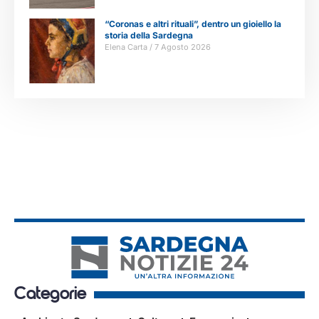
“Coronas e altri rituali”, dentro un gioiello la
storia della Sardegna
Elena Carta
7 Agosto 2026
Categorie