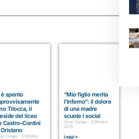
 è spento
“Mio figlio merita
mprovvisamente
l’inferno”: il dolore
no Tilocca, il
di una madre
eside del liceo
scuote i social
Omar Congiu
2 Ottobre
 Castro–Contini
2025
 Oristano
ar Congiu
5 Ottobre
Leggi »