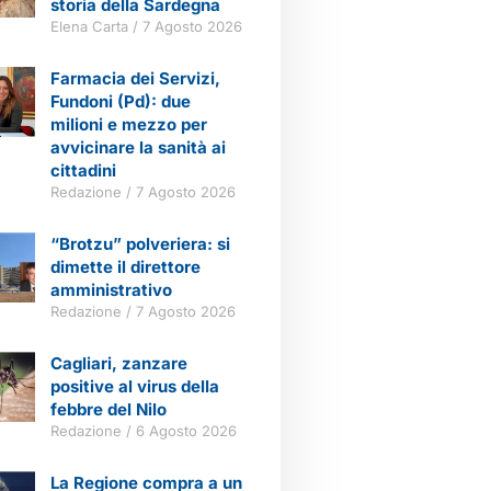
storia della Sardegna
Elena Carta
7 Agosto 2026
Farmacia dei Servizi,
Fundoni (Pd): due
milioni e mezzo per
avvicinare la sanità ai
cittadini
Redazione
7 Agosto 2026
“Brotzu” polveriera: si
dimette il direttore
amministrativo
Redazione
7 Agosto 2026
Cagliari, zanzare
positive al virus della
febbre del Nilo
Redazione
6 Agosto 2026
La Regione compra a un