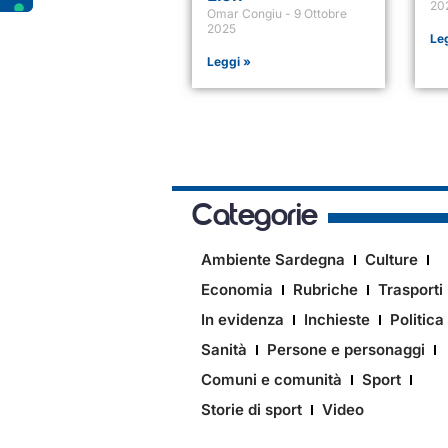
20
Omar Congiu
9 Ottobre
2025
Le
Leggi »
Categorie
Ambiente Sardegna
Culture
Economia
Rubriche
Trasporti
In evidenza
Inchieste
Politica
Sanità
Persone e personaggi
Comuni e comunità
Sport
Storie di sport
Video