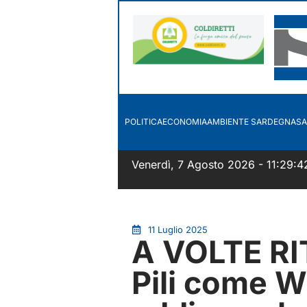
POLITICA
ECONOMIA
AMBIENTE SARDEGNA
SA
Venerdì, 7 Agosto 2026 - 11:29:4
11 Luglio 2025
A VOLTE R
Pili come Wi