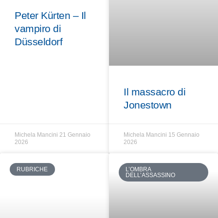
Peter Kürten – Il
vampiro di
Düsseldorf
Il massacro di
Jonestown
Michela Mancini
21 Gennaio
Michela Mancini
15 Gennaio
2026
2026
RUBRICHE
L’OMBRA
DELL’ASSASSINO