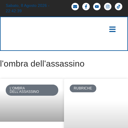
Sabato, 8 Agosto 2026 -
22:42:40
l'ombra dell'assassino
L’OMBRA
RUBRICHE
DELL’ASSASSINO