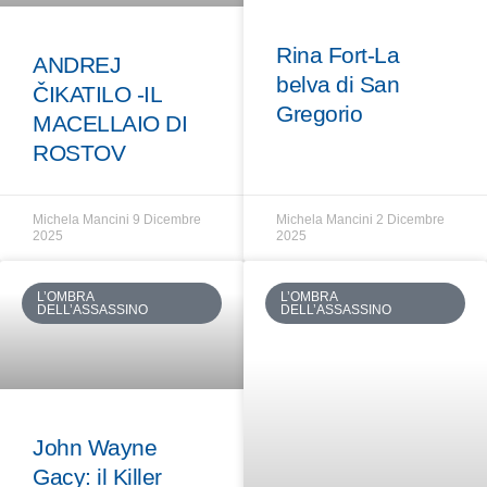
Rina Fort-La
ANDREJ
belva di San
ČIKATILO -IL
Gregorio
MACELLAIO DI
ROSTOV
Michela Mancini
9 Dicembre
Michela Mancini
2 Dicembre
2025
2025
L’OMBRA
L’OMBRA
DELL’ASSASSINO
DELL’ASSASSINO
John Wayne
Gacy: il Killer