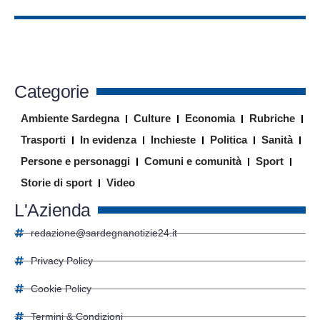
Categorie
Ambiente Sardegna
Culture
Economia
Rubriche
Trasporti
In evidenza
Inchieste
Politica
Sanità
Persone e personaggi
Comuni e comunità
Sport
Storie di sport
Video
L'Azienda
redazione@sardegnanotizie24.it
Privacy Policy
Cookie Policy
Termini & Condizioni