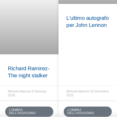
L’ultimo autografo
per John Lennon
Richard Ramirez-
The night stalker
Michela Mancini
6 Gennaio
Michela Mancini
30 Dicembre
2026
2025
L’OMBRA
L’OMBRA
DELL’ASSASSINO
DELL’ASSASSINO