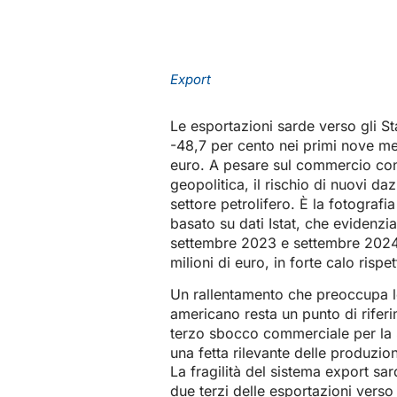
Export
Le esportazioni sarde verso gli St
-48,7 per cento nei primi nove mes
euro. A pesare sul commercio con
geopolitica, il rischio di nuovi da
settore petrolifero. È la fotografi
basato su dati Istat, che evidenzi
settembre 2023 e settembre 2024,
milioni di euro, in forte calo rispe
Un rallentamento che preoccupa le
americano resta un punto di riferime
terzo sbocco commerciale per la
una fetta rilevante delle produzion
La fragilità del sistema export sar
due terzi delle esportazioni verso 