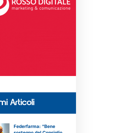
mi Articoli
Federfarma: “Bene
sostegno del Consiglio