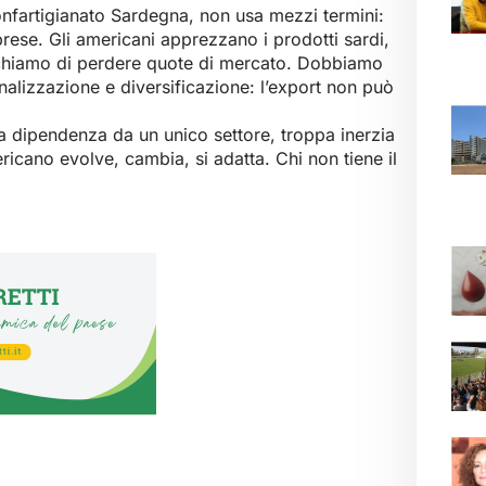
nfartigianato Sardegna, non usa mezzi termini:
mprese. Gli americani apprezzano i prodotti sardi,
schiamo di perdere quote di mercato. Dobbiamo
nalizzazione e diversificazione: l’export non può
pa dipendenza da un unico settore, troppa inerzia
ricano evolve, cambia, si adatta. Chi non tiene il