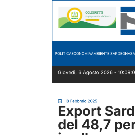
POLITICA
ECONOMIA
AMBIENTE SARDEGNA
SA
Giovedì, 6 Agosto 2026 - 10:09:1
18 Febbraio 2025
Export Sard
del 48,7 pe