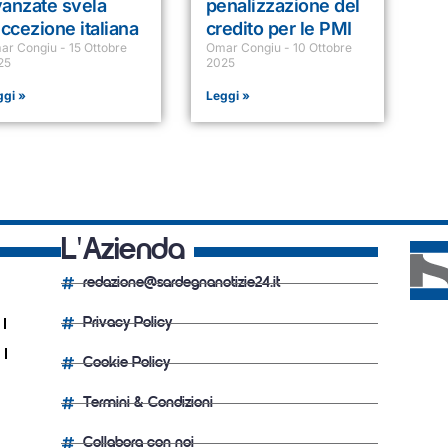
vanzate svela
penalizzazione del
eccezione italiana
credito per le PMI
ar Congiu
15 Ottobre
Omar Congiu
10 Ottobre
25
2025
ggi »
Leggi »
L'Azienda
redazione@sardegnanotizie24.it
Privacy Policy
Cookie Policy
Termini & Condizioni
Collabora con noi