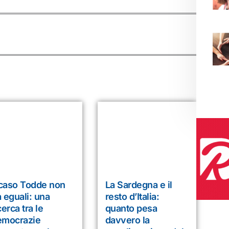
 caso Todde non
La Sardegna e il
 eguali: una
resto d’Italia:
cerca tra le
quanto pesa
emocrazie
davvero la