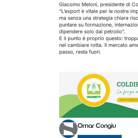
Giacomo Meloni, presidente di Co
“L’export è vitale per le nostre i
ma senza una strategia chiara ri
puntare su formazione, internazio
dipendere solo dal petrolio”.
E il punto è proprio questo: trop
nel cambiare rotta. Il mercato ame
passo, resta fuori.
Omar Congiu