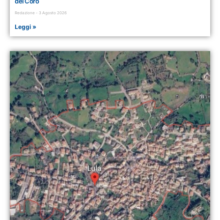
del Coro
Redazione
3 Agosto 2026
Leggi »