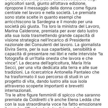
agricoltori sardi, giunto all’ottava edizione,
ripropone il messaggio della donna come figura
centrale nel lavoro e nella società. Le premiate
sono state scelte in quanto esempi che
arricchiscono la Sardegna e il mondo per una
società più giusta. Tra loro la ministra del Lavoro,
Marina Calderone, premiata per aver dato lustro
alla sua isola trasmettendo grande capacità di
visione strategica nell’incarico di Presidente
nazionale dei Consulenti del lavoro. La giornalista
Elvira Serra, per la sua caparbietà, sensibilità e
capacità di presentare nei libri e nelle interviste “la
fotografia di un’Italia onesta che lavora e che
vince”. La decana dell’agricoltura, Maria Itria
Secci, per una vita dedicata alla terra e alle sue
tradizioni. La ricercatrice Antonella Pantaleo che
ha trasformato il suo percorso di studi in un
progetto di vita, dando lustro alla sua isola
attraverso scoperte importanti e brevetti
internazionali.
Tra le altre figure femminili di spicco che saranno
premiate da Coldiretti c’è anche Elena Ledda che
con la sua straordinaria voce ha fatto emozionare