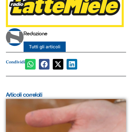
Redazione
Tutti gli articoli
Condividi
Articoli correlati