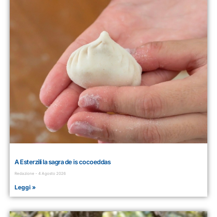
A Esterzili la sagra de is cocoeddas
Redazione
4 Agosto 2026
Leggi »