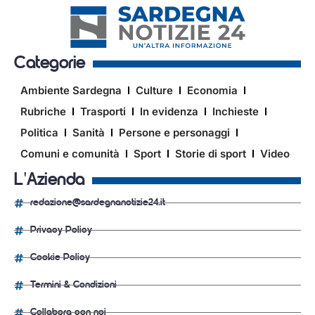
Categorie
Ambiente Sardegna
Culture
Economia
Rubriche
Trasporti
In evidenza
Inchieste
Politica
Sanità
Persone e personaggi
Comuni e comunità
Sport
Storie di sport
Video
L'Azienda
redazione@sardegnanotizie24.it
Privacy Policy
Cookie Policy
Termini & Condizioni
Collabora con noi