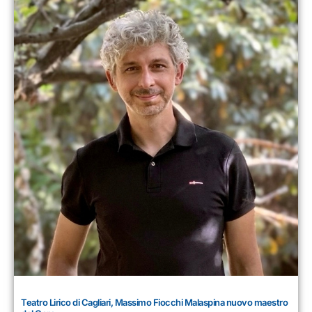
Teatro Lirico di Cagliari, Massimo Fiocchi Malaspina nuovo maestro