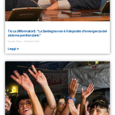
Ticca (Riformatori): “La Sardegna non è il deposito d’emergenza del
sistema penitenziario”
Claudio Chisu
13 Ottobre 2025
Leggi »