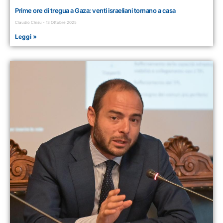
Prime ore di tregua a Gaza: venti israeliani tornano a casa
Claudio Chisu
13 Ottobre 2025
Leggi »