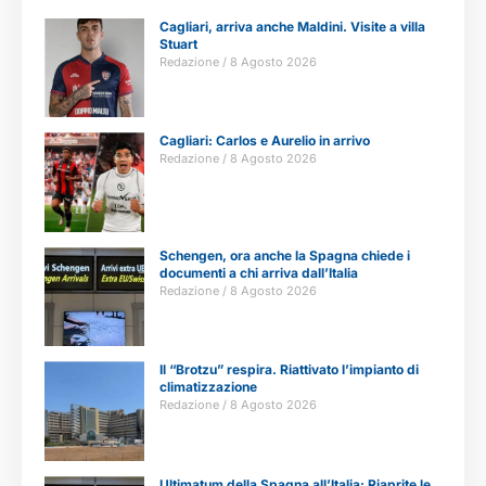
Cagliari, arriva anche Maldini. Visite a villa
Stuart
Redazione
8 Agosto 2026
Cagliari: Carlos e Aurelio in arrivo
Redazione
8 Agosto 2026
Schengen, ora anche la Spagna chiede i
documenti a chi arriva dall’Italia
Redazione
8 Agosto 2026
Il “Brotzu” respira. Riattivato l’impianto di
climatizzazione
Redazione
8 Agosto 2026
Ultimatum della Spagna all’Italia: Riaprite le