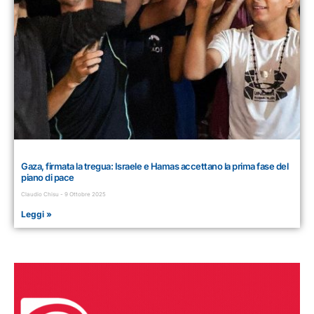
Gaza, firmata la tregua: Israele e Hamas accettano la prima fase del
piano di pace
Claudio Chisu
9 Ottobre 2025
Leggi »