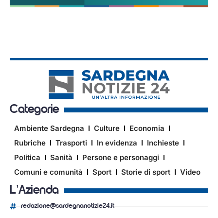
Categorie
Ambiente Sardegna
Culture
Economia
Rubriche
Trasporti
In evidenza
Inchieste
Politica
Sanità
Persone e personaggi
Comuni e comunità
Sport
Storie di sport
Video
L'Azienda
redazione@sardegnanotizie24.it