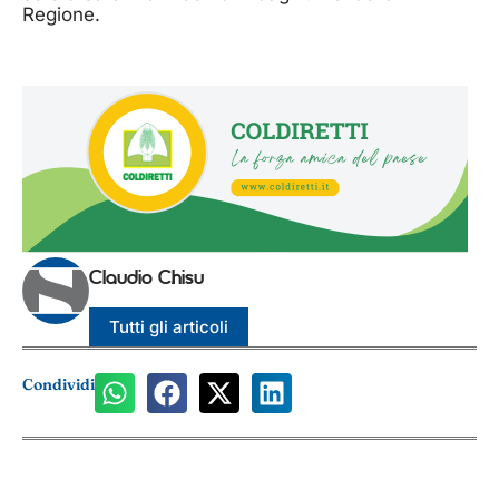
Regione.
Claudio Chisu
Tutti gli articoli
Condividi