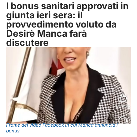
I bonus sanitari approvati in
giunta ieri sera: il
provvedimento voluto da
Desirè Manca farà
discutere
Frame del video Facebook in cui Manca annuncia i
bonus