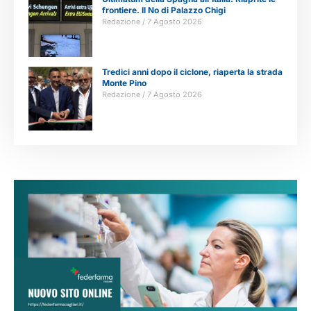
frontiere. Il No di Palazzo Chigi
Redazione
7 Agosto 2026
Tredici anni dopo il ciclone, riaperta la strada
Monte Pino
Redazione
7 Agosto 2026