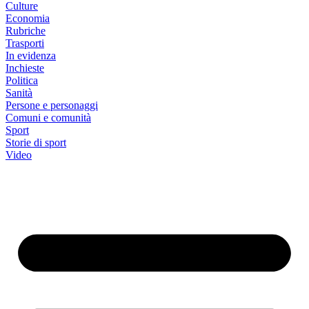
Culture
Economia
Rubriche
Trasporti
In evidenza
Inchieste
Politica
Sanità
Persone e personaggi
Comuni e comunità
Sport
Storie di sport
Video