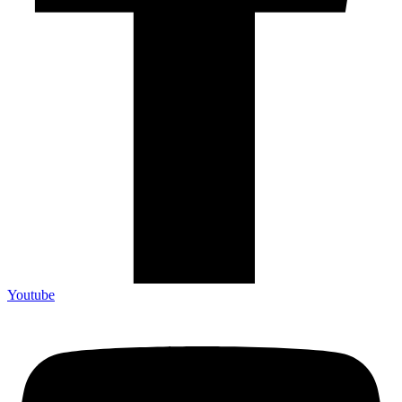
Youtube