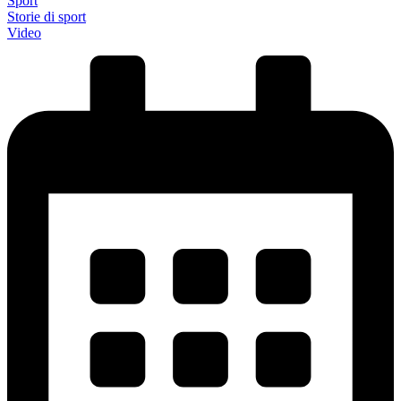
Sport
Storie di sport
Video