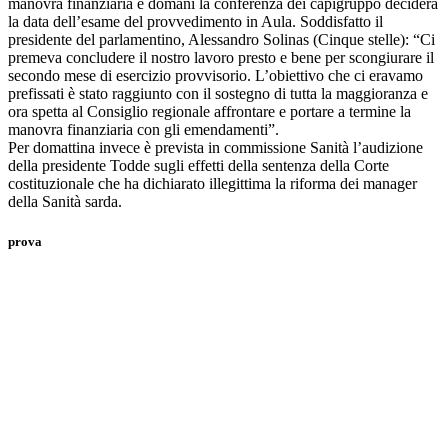
manovra finanziaria e domani la conferenza dei capigruppo deciderà
la data dell’esame del provvedimento in Aula. Soddisfatto il
presidente del parlamentino, Alessandro Solinas (Cinque stelle): “Ci
premeva concludere il nostro lavoro presto e bene per scongiurare il
secondo mese di esercizio provvisorio. L’obiettivo che ci eravamo
prefissati è stato raggiunto con il sostegno di tutta la maggioranza e
ora spetta al Consiglio regionale affrontare e portare a termine la
manovra finanziaria con gli emendamenti”.
Per domattina invece è prevista in commissione Sanità l’audizione
della presidente Todde sugli effetti della sentenza della Corte
costituzionale che ha dichiarato illegittima la riforma dei manager
della Sanità sarda.
prova