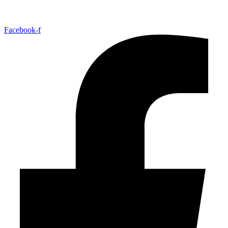
Facebook-f