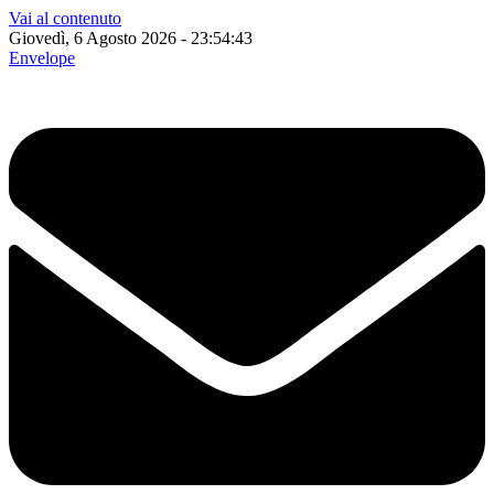
Vai al contenuto
Giovedì, 6 Agosto 2026 - 23:54:44
Envelope