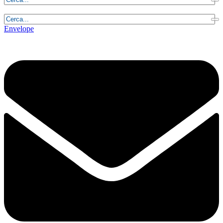
Giovedì, 6 Agosto 2026 - 23:54:44
Envelope