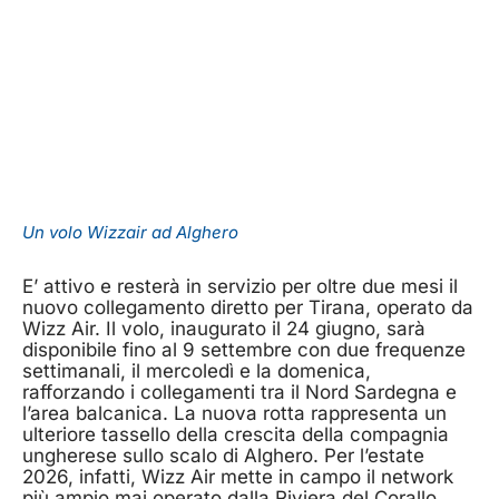
Un volo Wizzair ad Alghero
E’ attivo e resterà in servizio per oltre due mesi il
nuovo collegamento diretto per Tirana, operato da
Wizz Air. Il volo, inaugurato il 24 giugno, sarà
disponibile fino al 9 settembre con due frequenze
settimanali, il mercoledì e la domenica,
rafforzando i collegamenti tra il Nord Sardegna e
l’area balcanica. La nuova rotta rappresenta un
ulteriore tassello della crescita della compagnia
ungherese sullo scalo di Alghero. Per l’estate
2026, infatti, Wizz Air mette in campo il network
più ampio mai operato dalla Riviera del Corallo,