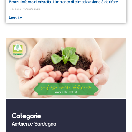
Brotzu inferno di cristallo. L’impianto di climatizzazione è da rifare
Redazione
6 Agosto 2026
Leggi »
Categorie
Ambiente Sardegna