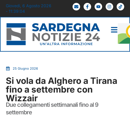
Giovedì, 6 Agosto 2026
- 11:39:05
25 Giugno 2026
Si vola da Alghero a Tirana
fino a settembre con
Wizzair
Due collegamenti settimanali fino al 9
settembre