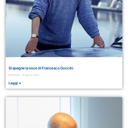
Si spegne la voce di Francesco Guccini
Redazione
6 Agosto 2026
Leggi »