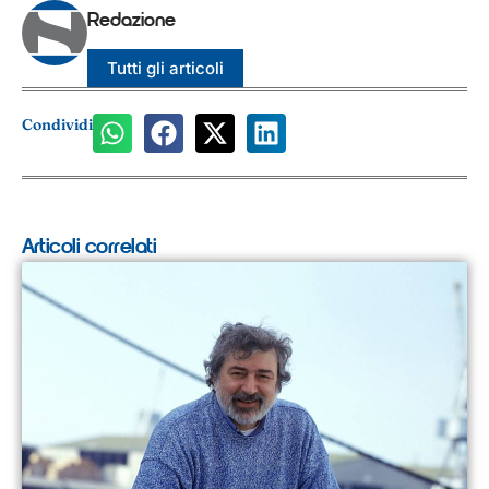
Redazione
Tutti gli articoli
Condividi
Articoli correlati