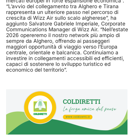
mercati europei in forte espansione economica”.
“L’avvio del collegamento tra Alghero e Tirana
rappresenta un ulteriore passo nel percorso di
crescita di Wizz Air sullo scalo algherese”, ha
aggiunto Salvatore Gabriele Imperiale, Corporate
Communications Manager di Wizz Air. “Nell’estate
2026 opereremo il nostro network più ampio di
sempre da Alghero, offrendo ai passeggeri
maggiori opportunità di viaggio verso l’Europa
centrale, orientale e balcanica. Continuiamo a
investire in collegamenti accessibili ed efficienti,
capaci di sostenere lo sviluppo turistico ed
economico del territorio”.