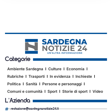
Categorie
Ambiente Sardegna
Culture
Economia
Rubriche
Trasporti
In evidenza
Inchieste
Politica
Sanità
Persone e personaggi
Comuni e comunità
Sport
Storie di sport
Video
L'Azienda
redazione@sardegnanotizie24.it