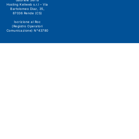
Hosting Keliweb s.r.l – Via
Bartolomeo Diaz, 35,
87036 Rende (CS)
Iscrizione al Roc
(Registro Operatori
Comunicazione) N°43780