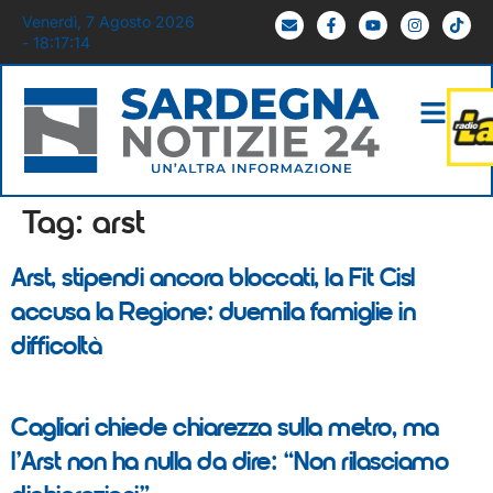
Venerdì, 7 Agosto 2026
- 18:17:14
Tag:
arst
Arst, stipendi ancora bloccati, la Fit Cisl
accusa la Regione: duemila famiglie in
difficoltà
Cagliari chiede chiarezza sulla metro, ma
l’Arst non ha nulla da dire: “Non rilasciamo