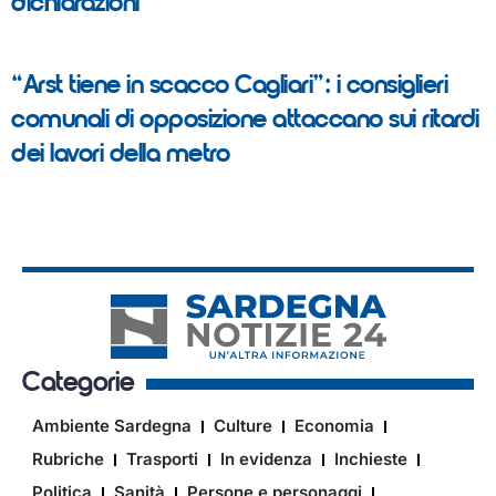
dichiarazioni”
“Arst tiene in scacco Cagliari”: i consiglieri
comunali di opposizione attaccano sui ritardi
dei lavori della metro
Categorie
Ambiente Sardegna
Culture
Economia
Rubriche
Trasporti
In evidenza
Inchieste
Politica
Sanità
Persone e personaggi