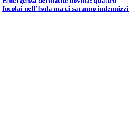
Emergenza dermatite bovina: quattro
focolai nell’Isola ma ci saranno indennizzi