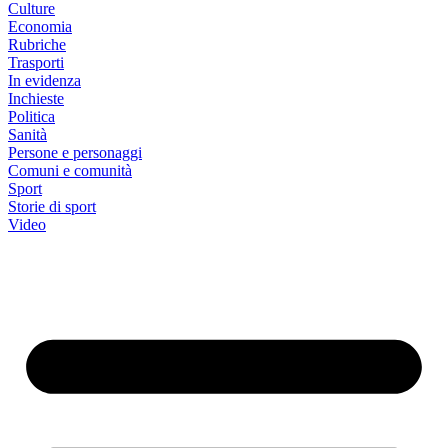
Culture
Economia
Rubriche
Trasporti
In evidenza
Inchieste
Politica
Sanità
Persone e personaggi
Comuni e comunità
Sport
Storie di sport
Video