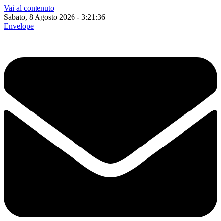
Vai al contenuto
Sabato, 8 Agosto 2026 - 3:21:37
Envelope