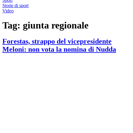
Sport
Storie di sport
Video
Tag:
giunta regionale
Forestas, strappo del vicepresidente
Meloni: non vota la nomina di Nudda