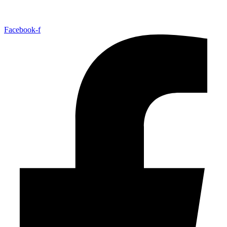
Facebook-f