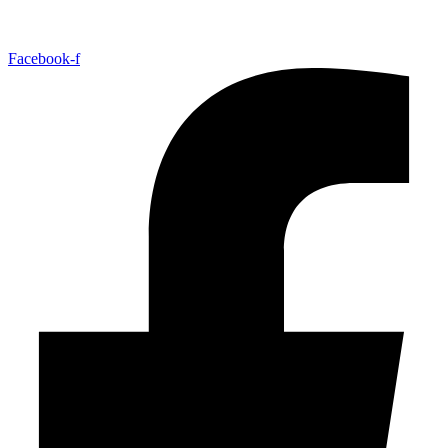
Facebook-f