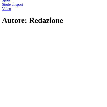
Sport
Storie di sport
Video
Autore:
Redazione