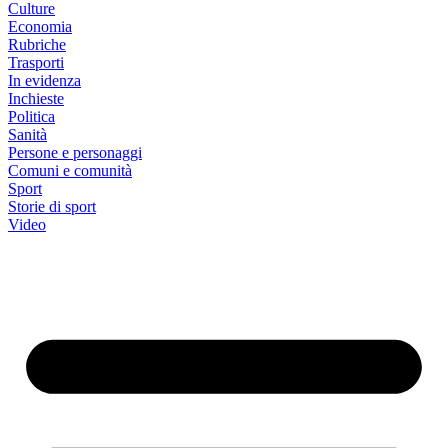
Culture
Economia
Rubriche
Trasporti
In evidenza
Inchieste
Politica
Sanità
Persone e personaggi
Comuni e comunità
Sport
Storie di sport
Video