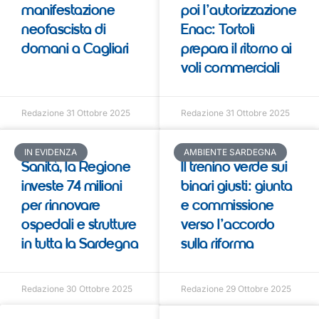
manifestazione
poi l’autorizzazione
neofascista di
Enac: Tortolì
domani a Cagliari
prepara il ritorno ai
voli commerciali
Redazione
31 Ottobre 2025
Redazione
31 Ottobre 2025
IN EVIDENZA
AMBIENTE SARDEGNA
Sanità, la Regione
Il trenino verde sui
investe 74 milioni
binari giusti: giunta
per rinnovare
e commissione
ospedali e strutture
verso l’accordo
in tutta la Sardegna
sulla riforma
Redazione
30 Ottobre 2025
Redazione
29 Ottobre 2025