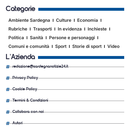
Categorie
Ambiente Sardegna
Culture
Economia
Rubriche
Trasporti
In evidenza
Inchieste
Politica
Sanità
Persone e personaggi
Comuni e comunità
Sport
Storie di sport
Video
L'Azienda
redazione@sardegnanotizie24.it
Privacy Policy
Cookie Policy
Termini & Condizioni
Collabora con noi
Autori