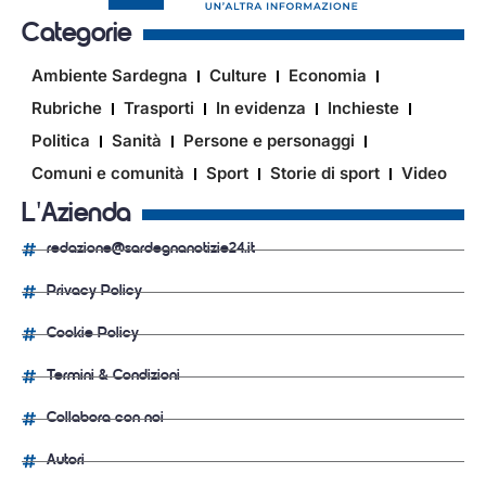
Categorie
Ambiente Sardegna
Culture
Economia
Rubriche
Trasporti
In evidenza
Inchieste
Politica
Sanità
Persone e personaggi
Comuni e comunità
Sport
Storie di sport
Video
L'Azienda
redazione@sardegnanotizie24.it
Privacy Policy
Cookie Policy
Termini & Condizioni
Collabora con noi
Autori