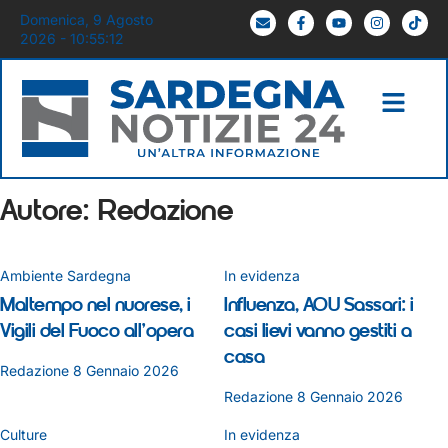
Domenica, 9 Agosto
2026 - 10:55:12
Autore:
Redazione
Ambiente Sardegna
In evidenza
Maltempo nel nuorese, i
Influenza, AOU Sassari: i
Vigili del Fuoco all’opera
casi lievi vanno gestiti a
casa
Redazione
8 Gennaio 2026
Redazione
8 Gennaio 2026
Culture
In evidenza