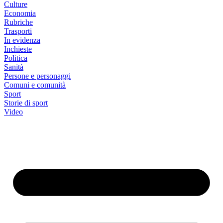
Culture
Economia
Rubriche
Trasporti
In evidenza
Inchieste
Politica
Sanità
Persone e personaggi
Comuni e comunità
Sport
Storie di sport
Video