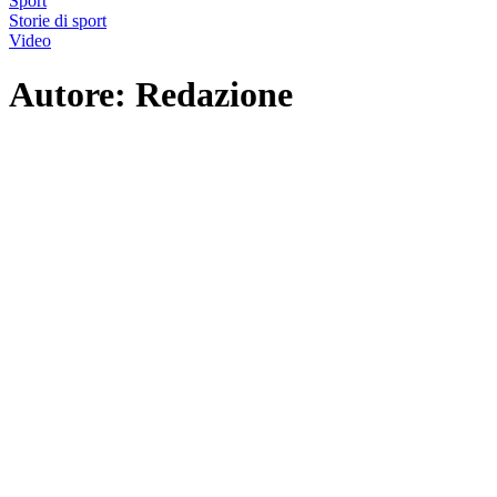
Sport
Storie di sport
Video
Autore:
Redazione