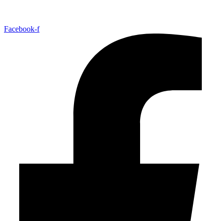
Facebook-f