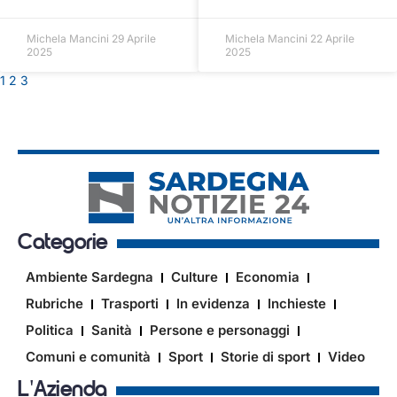
Michela Mancini
29 Aprile
Michela Mancini
22 Aprile
2025
2025
1
2
3
Categorie
Ambiente Sardegna
Culture
Economia
Rubriche
Trasporti
In evidenza
Inchieste
Politica
Sanità
Persone e personaggi
Comuni e comunità
Sport
Storie di sport
Video
L'Azienda