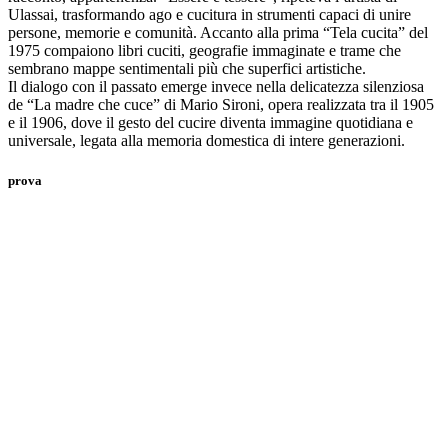
Ulassai, trasformando ago e cucitura in strumenti capaci di unire
persone, memorie e comunità. Accanto alla prima “Tela cucita” del
1975 compaiono libri cuciti, geografie immaginate e trame che
sembrano mappe sentimentali più che superfici artistiche.
Il dialogo con il passato emerge invece nella delicatezza silenziosa
de “La madre che cuce” di Mario Sironi, opera realizzata tra il 1905
e il 1906, dove il gesto del cucire diventa immagine quotidiana e
universale, legata alla memoria domestica di intere generazioni.
prova