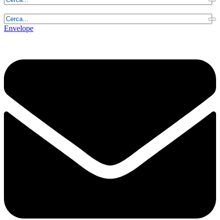
Venerdì, 7 Agosto 2026 - 3:15:04
Envelope