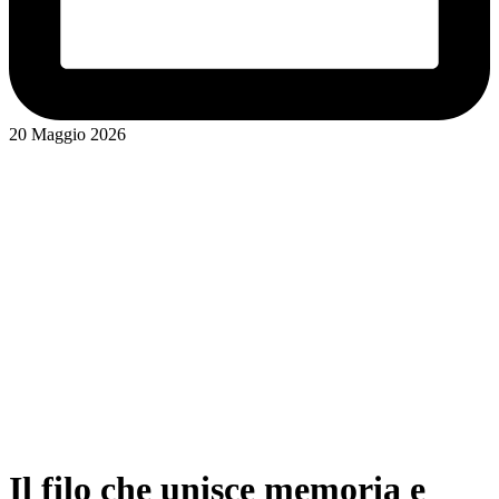
20 Maggio 2026
Il filo che unisce memoria e