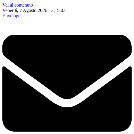
Vai al contenuto
Venerdì, 7 Agosto 2026 - 3:15:04
Envelope