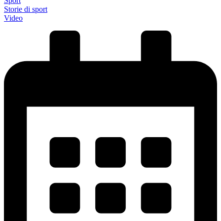
Sport
Storie di sport
Video