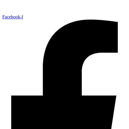
Facebook-f