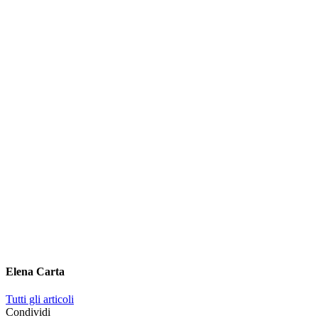
Elena Carta
Tutti gli articoli
Condividi