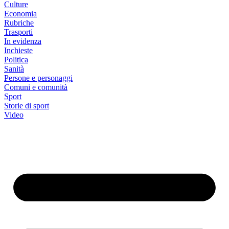
Culture
Economia
Rubriche
Trasporti
In evidenza
Inchieste
Politica
Sanità
Persone e personaggi
Comuni e comunità
Sport
Storie di sport
Video