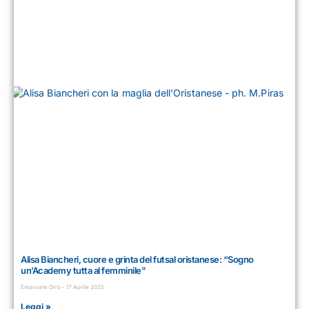
Alisa Biancheri, cuore e grinta del futsal oristanese: “Sogno
un’Academy tutta al femminile”
Emanuele Orrù
17 Aprile 2025
Leggi »