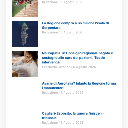
Redazione
6 Agosto 2026
La Regione compra a un milione l’isola di
Serpentara
Redazione
6 Agosto 2026
Neuropatia. In Consiglio regionale negato il
sostegno alle cure dei pazienti, Todde
intervenga
Elisabetta Caredda
6 Agosto 2026
Avarie di Aeroitalia? Intanto la Regione forma
i manutentori
Redazione
6 Agosto 2026
Cagliari-Esposito, la guerra finisce in
tribunale
Redazione
6 Agosto 2026