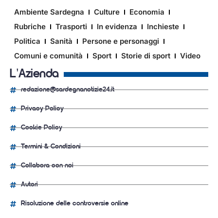
Ambiente Sardegna
Culture
Economia
Rubriche
Trasporti
In evidenza
Inchieste
Politica
Sanità
Persone e personaggi
Comuni e comunità
Sport
Storie di sport
Video
L'Azienda
redazione@sardegnanotizie24.it
Privacy Policy
Cookie Policy
Termini & Condizioni
Collabora con noi
Autori
Risoluzione delle controversie online