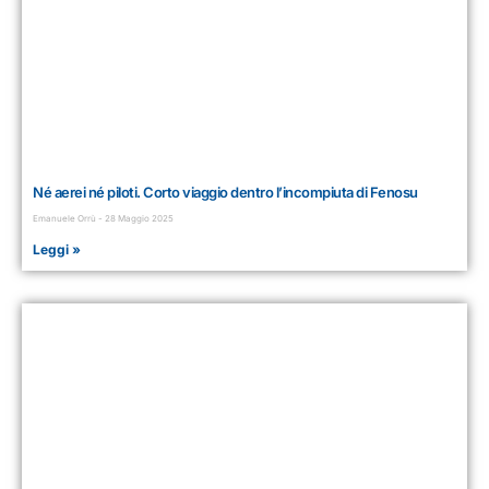
Né aerei né piloti. Corto viaggio dentro l’incompiuta di Fenosu
Emanuele Orrù
28 Maggio 2025
Leggi »