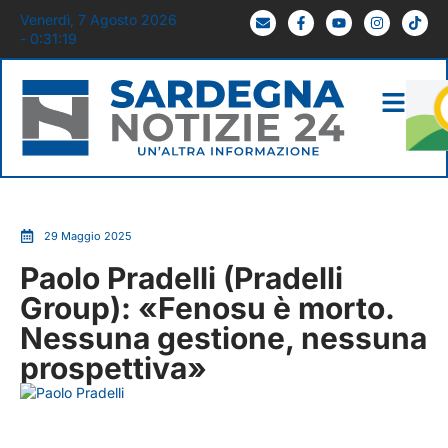
Venerdì, 7 Agosto 2026
- 0:31:19
29 Maggio 2025
Paolo Pradelli (Pradelli
Group): «Fenosu è morto.
Nessuna gestione, nessuna
prospettiva»