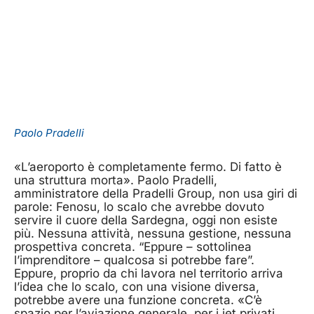
Paolo Pradelli
«L’aeroporto è completamente fermo. Di fatto è
una struttura morta». Paolo Pradelli,
amministratore della Pradelli Group, non usa giri di
parole: Fenosu, lo scalo che avrebbe dovuto
servire il cuore della Sardegna, oggi non esiste
più. Nessuna attività, nessuna gestione, nessuna
prospettiva concreta. “Eppure – sottolinea
l’imprenditore – qualcosa si potrebbe fare”.
Eppure, proprio da chi lavora nel territorio arriva
l’idea che lo scalo, con una visione diversa,
potrebbe avere una funzione concreta. «C’è
spazio per l’aviazione generale, per i jet privati.