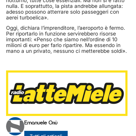
notturno, tutte cose essenziali. Ma non si è fatto
nulla. E soprattutto, la pista andrebbe allungata:
adesso possono atterrare solo passeggeri con
aerei turboelica».
Oggi, dichiara l’imprenditore, l’aeroporto è fermo.
Per riportarlo in funzione servirebbero risorse
importanti: «Penso che siamo nell’ordine di 10
milioni di euro per farlo ripartire. Ma essendo in
mano a un privato, nessuno ci metterebbe soldi».
Emanuele Orrù