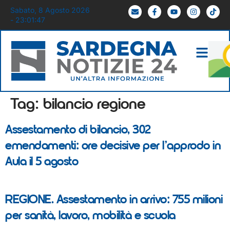
Sabato, 8 Agosto 2026
- 23:01:47
Tag:
bilancio regione
Assestamento di bilancio, 302
emendamenti: ore decisive per l’approdo in
Aula il 5 agosto
REGIONE. Assestamento in arrivo: 755 milioni
per sanità, lavoro, mobilità e scuola