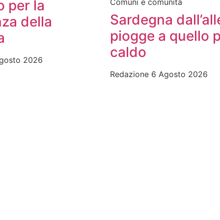
 per la
Comuni e comunità
Sardegna dall’all
za della
piogge a quello p
a
caldo
gosto 2026
Redazione
6 Agosto 2026