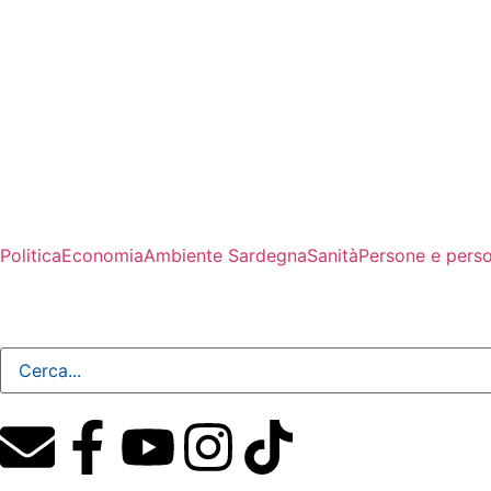
Politica
Economia
Ambiente Sardegna
Sanità
Persone e pers
Giovedì, 6 Agosto 2026 - 22:33:10