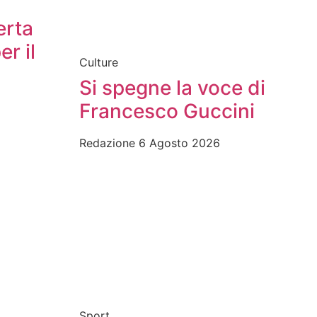
erta
er il
Culture
Si spegne la voce di
Francesco Guccini
Redazione
6 Agosto 2026
Sport