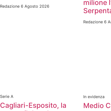
milione l
Redazione
6 Agosto 2026
Serpent
Redazione
6 A
Serie A
In evidenza
Cagliari-Esposito, la
Medio Ca