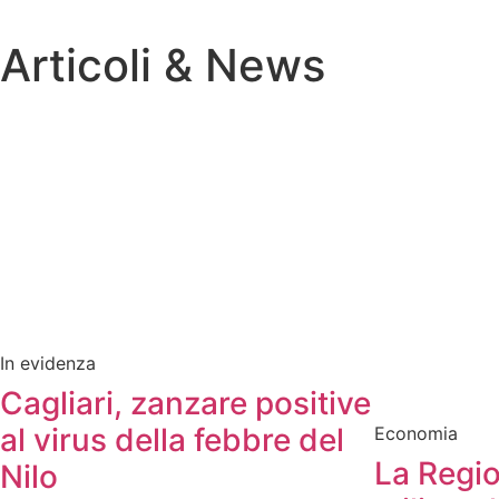
Articoli & News
In evidenza
Cagliari, zanzare positive
al virus della febbre del
Economia
La Regi
Nilo