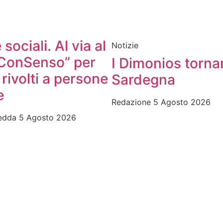
 sociali. Al via al
Notizie
ConSenso” per
I Dimonios torna
 rivolti a persone
Sardegna
e
Redazione
5 Agosto 2026
redda
5 Agosto 2026