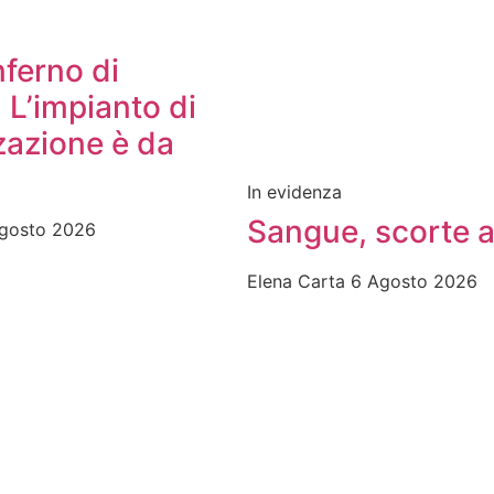
nferno di
. L’impianto di
zazione è da
In evidenza
Sangue, scorte a
gosto 2026
Elena Carta
6 Agosto 2026