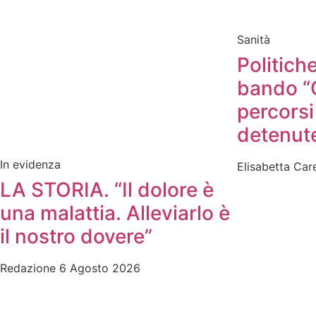
Sanità
Politiche
bando “
percorsi
detenut
In evidenza
Elisabetta Ca
LA STORIA. “Il dolore è
una malattia. Alleviarlo è
il nostro dovere”
Redazione
6 Agosto 2026