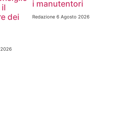
i manutentori
il
re dei
Redazione
6 Agosto 2026
 2026