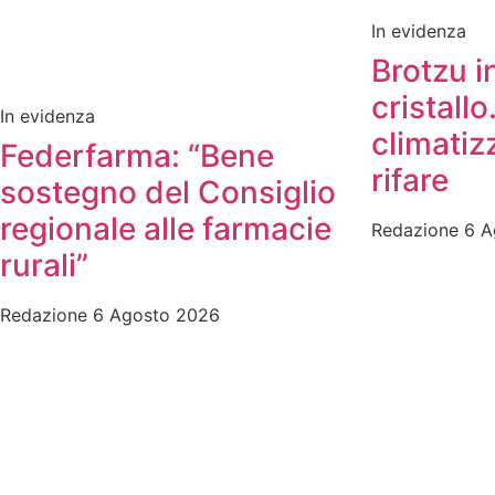
In evidenza
Brotzu i
cristallo
In evidenza
climatiz
Federfarma: “Bene
rifare
sostegno del Consiglio
regionale alle farmacie
Redazione
6 A
rurali”
Redazione
6 Agosto 2026