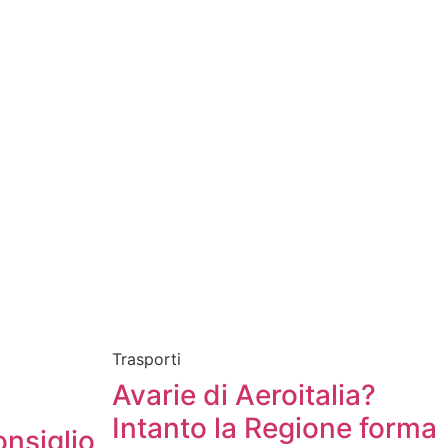
Trasporti
Avarie di Aeroitalia?
Intanto la Regione forma
onsiglio