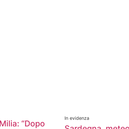
In evidenza
Milia: “Dopo
Sardegna, mete