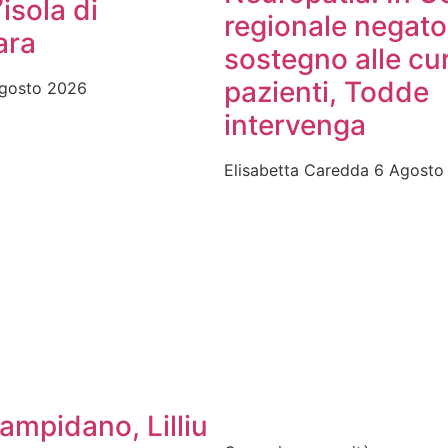
’isola di
regionale negato 
ara
sostegno alle cu
pazienti, Todde
gosto 2026
intervenga
Elisabetta Caredda
6 Agosto
mpidano, Lilliu